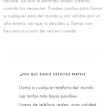
flexible, ya que te permiten añadir créditos
cuando los necesites. Puedes usarlos para llamar
a cualquier país del mundo y son válidos por un
año entero, así que tú decides si llamas con
frecuencia o solo de vez en cuando.
¿POR QUÉ ELEGIR CRÉDITOS REBTEL?
Llama a cualquier teléfono del mundo
Las tarifas más bajas posibles
Líneas de teléfono reales, gran calidad