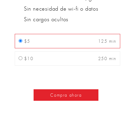
Sin necesidad de wi-fi o datos
Sin cargos ocultos
$5
125 min
$10
250 min
Compra ahora