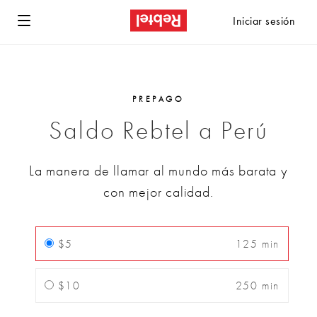
Iniciar sesión
PREPAGO
Saldo Rebtel a Perú
La manera de llamar al mundo más barata y
con mejor calidad.
$5
125 min
$10
250 min