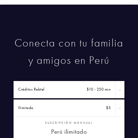
Conecta con tu familia
y amigos en Perú
Créditos Rebtel
$10 - 250 min
Ilimitado
$5
SUSCRIPCIÓN MENSUAL
Perú ilimitado