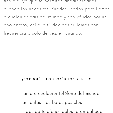
flexible, ya que te permiten añadir créditos
cuando los necesites. Puedes usarlos para llamar
a cualquier país del mundo y son válidos por un
año entero, así que tú decides si llamas con
frecuencia o solo de vez en cuando.
¿POR QUÉ ELEGIR CRÉDITOS REBTEL?
Llama a cualquier teléfono del mundo
Las tarifas más bajas posibles
Líneas de teléfono reales, gran calidad