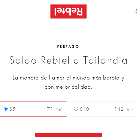
PREPAGO
Saldo Rebtel a Tailandia
La manera de llamar al mundo más barata y
con mejor calidad.
$5
71 min
$10
142 min