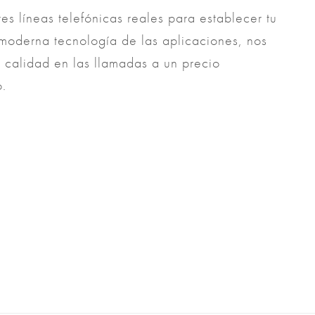
res líneas telefónicas reales para establecer tu
 moderna tecnología de las aplicaciones, nos
 calidad en las llamadas a un precio
o.