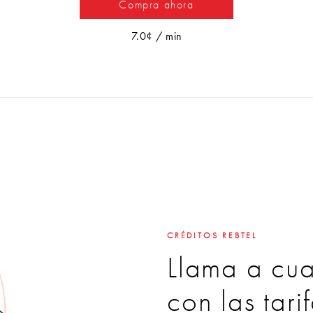
Compra ahora
7.0¢ / min
CRÉDITOS REBTEL
Llama a cua
con las tar