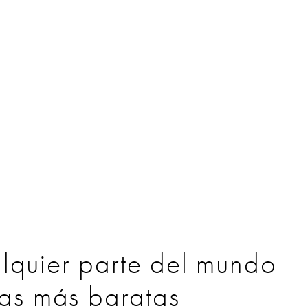
lquier parte del mundo
ifas más baratas