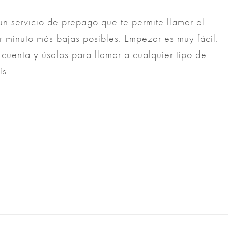
un servicio de prepago que te permite llamar al
r minuto más bajas posibles. Empezar es muy fácil:
 cuenta y úsalos para llamar a cualquier tipo de
ís.