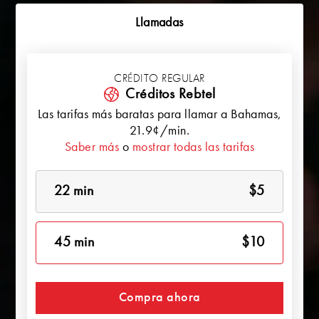
Llamadas
CRÉDITO REGULAR
Créditos Rebtel
Las tarifas más baratas para llamar a
Bahamas
,
21.9¢/min.
Saber más
o
mostrar todas las tarifas
22 min
$5
45 min
$10
Compra ahora