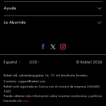
Ayuda
Lo Aburrido
Español
USD
© Rebtel 2026
,
Rebtel AB, Jakobsbergsgatan 16, 111 44 Stockholm Sweden
Contacto:
support@rebtel.com
Rebtel está registrada en Suecia con el número de empresa 556680-
3622
Puedes obtener más información sobre nuestras condiciones y políticas
haciendo clic
aquí
.