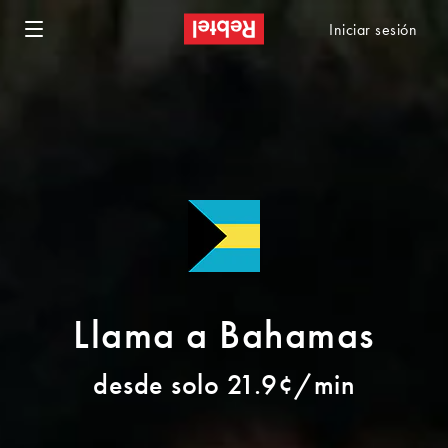
Iniciar sesión
Llama a Bahamas
desde solo 21.9¢/min