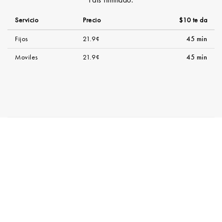
País Ilimitado.
Servicio
Precio
$10 te da
Fijos
21.9¢
45 min
Moviles
21.9¢
45 min