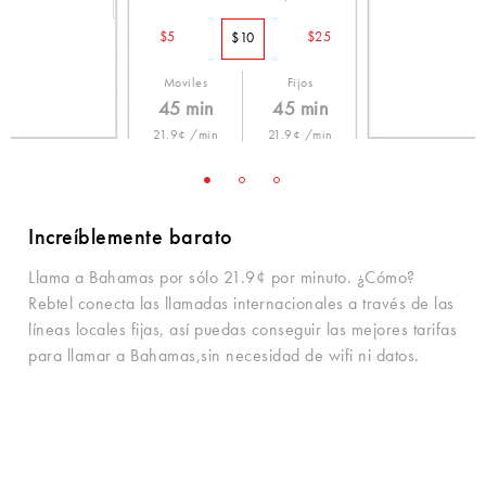
$5
$25
$10
Moviles
Fijos
45 min
45 min
21.9¢ /min
21.9¢ /min
Increíblemente barato
Llama a Bahamas por sólo 21.9¢ por minuto. ¿Cómo?
Rebtel conecta las llamadas internacionales a través de las
líneas locales fijas, así puedas conseguir las mejores tarifas
para llamar a Bahamas,sin necesidad de wifi ni datos.