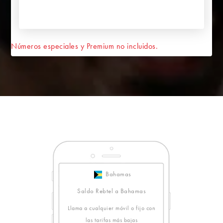
Números especiales y Premium no incluidos.
Bahamas
Saldo Rebtel a Bahamas
Llama a cualquier móvil o fijo con
las tarifas más bajas