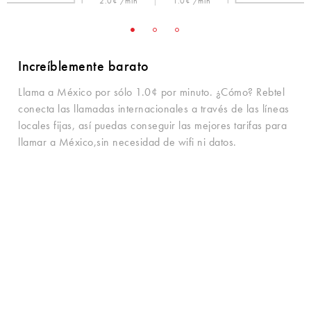
2.0¢ /min
1.0¢ /min
Increíblemente barato
Llama a México por sólo 1.0¢ por minuto. ¿Cómo? Rebtel
conecta las llamadas internacionales a través de las líneas
locales fijas, así puedas conseguir las mejores tarifas para
llamar a México,sin necesidad de wifi ni datos.