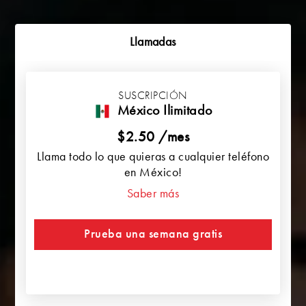
Llamadas
SUSCRIPCIÓN
México Ilimitado
$2.50 /mes
Llama todo lo que quieras a cualquier teléfono
en México!
Saber más
Prueba una semana gratis