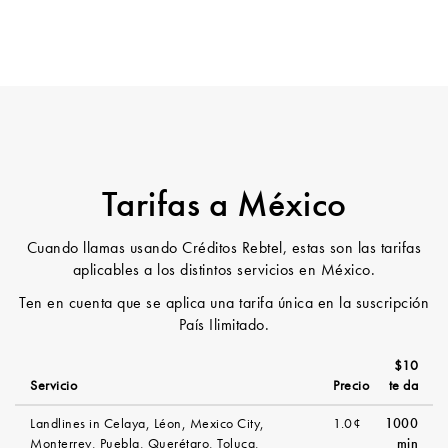
Tarifas a México
Cuando llamas usando Créditos Rebtel, estas son las tarifas
aplicables a los distintos servicios en México.
Ten en cuenta que se aplica una tarifa única en la suscripción
País Ilimitado.
$10
Servicio
Precio
te da
Landlines in Celaya, Léon, Mexico City,
1.0¢
1000
Monterrey, Puebla, Querétaro, Toluca,
min