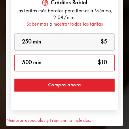
Créditos Rebtel
Las tarifas más baratas para llamar a
México
,
2.0¢/min.
Saber más
o
mostrar todas las tarifas
250 min
$5
500 min
$10
Compra ahora
Números especiales y Premium no incluidos.