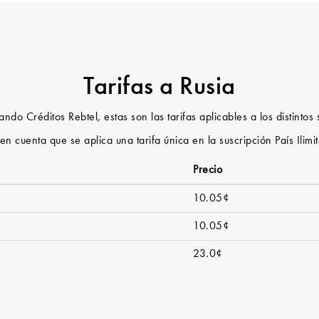
Tarifas a Rusia
do Créditos Rebtel, estas son las tarifas aplicables a los distintos 
en cuenta que se aplica una tarifa única en la suscripción País Ilimi
Precio
10.05¢
10.05¢
23.0¢