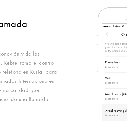
llamada
onexión y de las
. Rebtel toma el control
e teléfono en Rusia, para
amadas Internacionales
isma calidad que
 haciendo una llamada