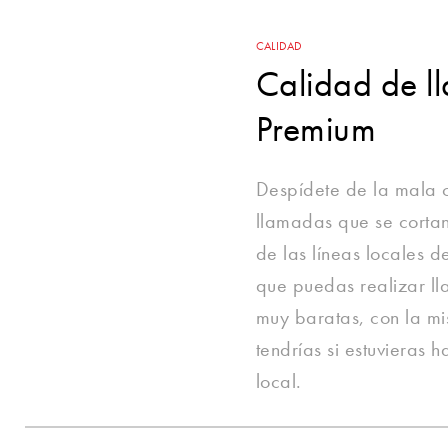
CALIDAD
Calidad de 
Premium
Despídete de la mala c
llamadas que se cortan
de las líneas locales d
que puedas realizar ll
muy baratas, con la m
tendrías si estuvieras
local.