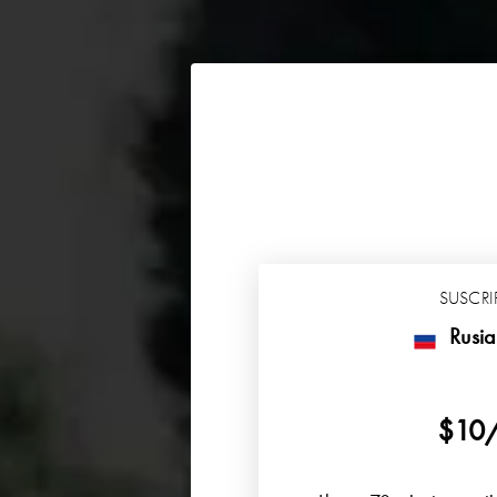
SUSCR
Rusia
$10