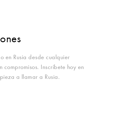
iones
no en Rusia desde cualquier
Sin compromisos. Inscríbete hoy en
pieza a llamar a Rusia.