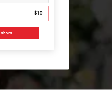
$10
 ahora