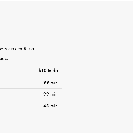
servicios en Rusia.
tado.
$10 te da
99 min
99 min
43 min