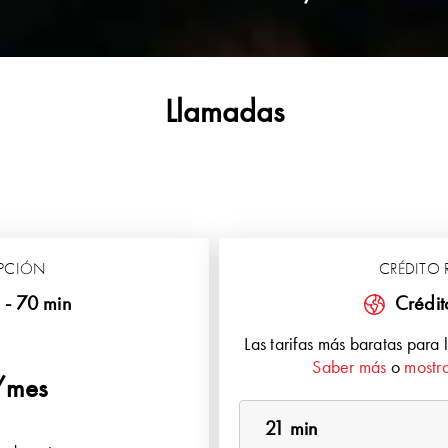
Llamadas
IPCIÓN
CRÉDITO 
 - 70 min
Crédit
Las tarifas más baratas para 
Saber más
o
mostra
/mes
21 min