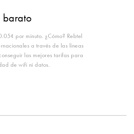
e barato
10.05¢ por minuto. ¿Cómo? Rebtel
rnacionales a través de las líneas
 conseguir las mejores tarifas para
dad de wifi ni datos.