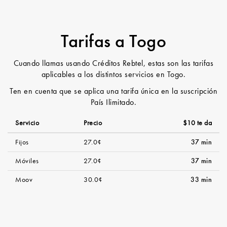
Tarifas a Togo
Cuando llamas usando Créditos Rebtel, estas son las tarifas
aplicables a los distintos servicios en Togo.
Ten en cuenta que se aplica una tarifa única en la suscripción
País Ilimitado.
Servicio
Precio
$10 te da
Fijos
27.0¢
37 min
Móviles
27.0¢
37 min
Moov
30.0¢
33 min