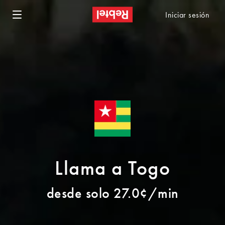
Iniciar sesión
Llama a Togo
desde solo 27.0¢/min