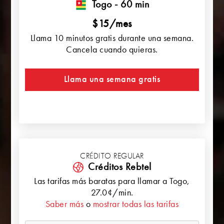
Togo - 60 min
$15/mes
Llama 10 minutos gratis durante una semana.
Cancela cuando quieras.
Llama una semana gratis
CRÉDITO REGULAR
Créditos Rebtel
Las tarifas más baratas para llamar a
Togo
,
27.0¢/min.
Saber más
o
mostrar todas las tarifas