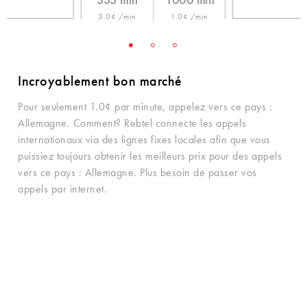
333 min
1000 min
3.0¢ /min
1.0¢ /min
Incroyablement bon marché
Pour seulement 1.0¢ par minute, appelez vers ce pays :
Allemagne. Comment? Rebtel connecte les appels
internationaux via des lignes fixes locales afin que vous
puissiez toujours obtenir les meilleurs prix pour des appels
vers ce pays : Allemagne. Plus besoin de passer vos
appels par internet.