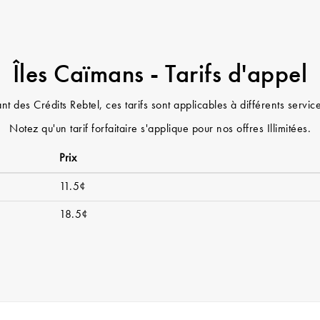
Îles Caïmans - Tarifs d'appel
nt des Crédits Rebtel, ces tarifs sont applicables à différents servi
Notez qu'un tarif forfaitaire s'applique pour nos offres Illimitées.
Prix
11.5¢
18.5¢