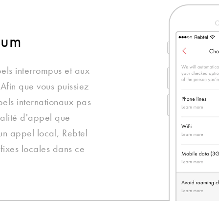
ium
els interrompus et aux
Afin que vous puissiez
pels internationaux pas
alité d'appel que
un appel local, Rebtel
 fixes locales dans ce