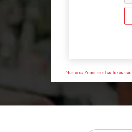
Numéros Premium et surtaxés excl