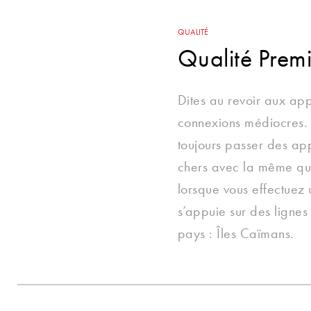
QUALITÉ
Qualité Prem
Dites au revoir aux app
connexions médiocres. 
toujours passer des ap
chers avec la même qu
lorsque vous effectuez 
s’appuie sur des lignes
pays : Îles Caïmans.