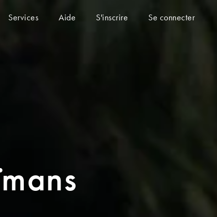
Services
Aide
S'inscrire
Se connecter
aïmans