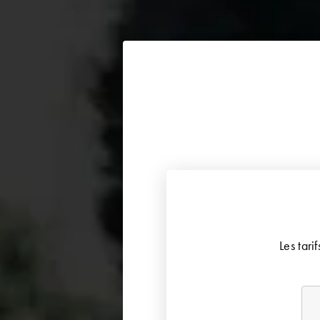
Les tari