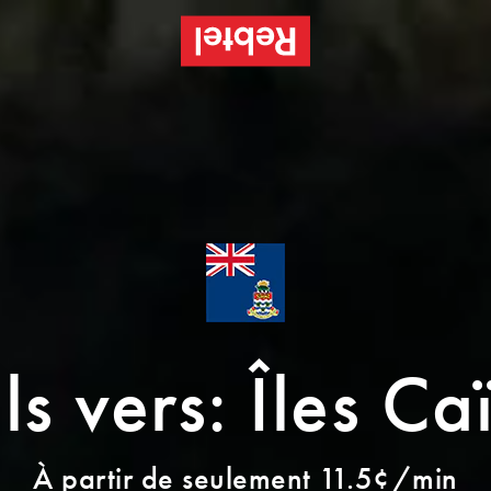
s vers: Îles C
À partir de seulement 11.5¢/min