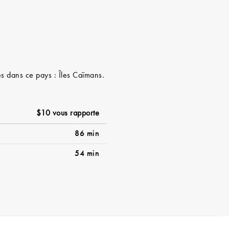
ces dans ce pays : Îles Caïmans.
$10 vous rapporte
86 min
54 min