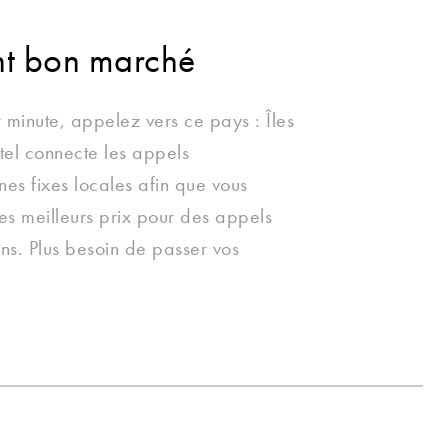
nt bon marché
 minute, appelez vers ce pays : Îles
l connecte les appels
nes fixes locales afin que vous
les meilleurs prix pour des appels
ns. Plus besoin de passer vos