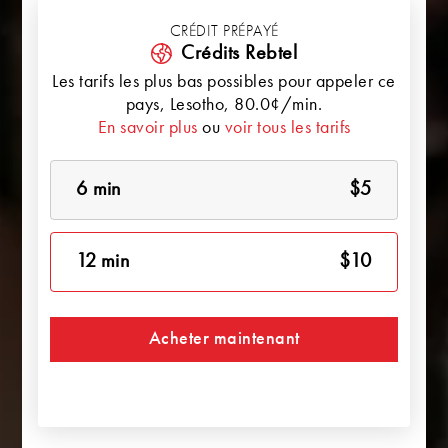
CRÉDIT PRÉPAYÉ
Crédits Rebtel
Les tarifs les plus bas possibles pour appeler ce
pays,
Lesotho
, 80.0¢/min.
En savoir plus
ou
voir tous les tarifs
6 min
$5
12 min
$10
Acheter maintenant