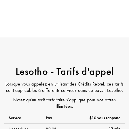
Lesotho - Tarifs d'appel
Lorsque vous appelez en utilisant des Crédits Rebtel, ces tarifs
sont applicables à différents services dans ce pays : Lesotho.
Notez qu'un tarif forfaitaire s'applique pour nos offres
Illimitées.
Service
Prix
$10 vous rapporte