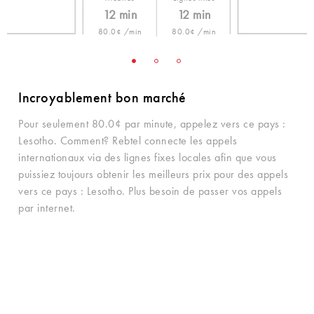
12 min
12 min
80.0¢ /min
80.0¢ /min
Incroyablement bon marché
Pour seulement 80.0¢ par minute, appelez vers ce pays :
Lesotho. Comment? Rebtel connecte les appels
internationaux via des lignes fixes locales afin que vous
puissiez toujours obtenir les meilleurs prix pour des appels
vers ce pays : Lesotho. Plus besoin de passer vos appels
par internet.