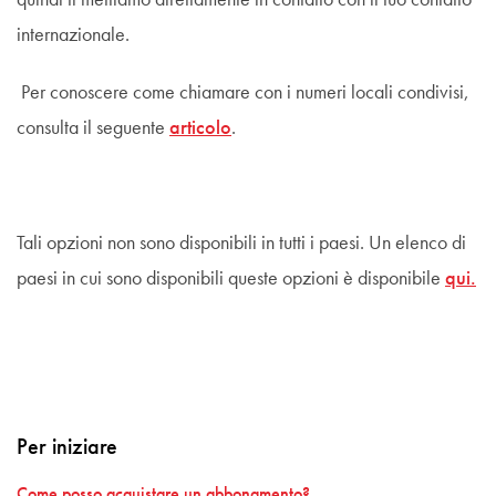
quindi ti mettiamo direttamente in contatto con il tuo contatto
internazionale.
Per conoscere come chiamare con i numeri locali condivisi,
consulta il seguente
articolo
.
Tali opzioni non sono disponibili in tutti i paesi. Un elenco di
paesi in cui sono disponibili queste opzioni è disponibile
qui.
Per iniziare
Come posso acquistare un abbonamento?