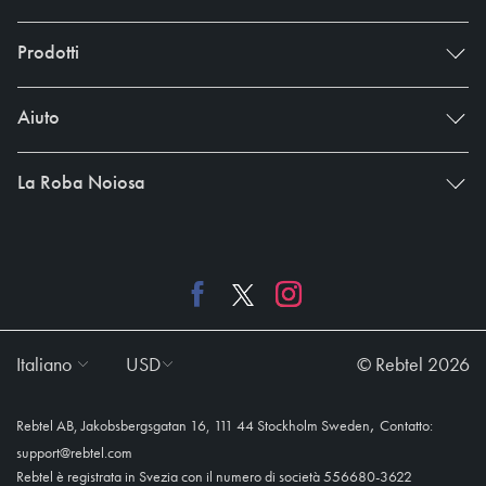
Prodotti
Aiuto
La Roba Noiosa
Italiano
USD
© Rebtel 2026
,
Rebtel AB, Jakobsbergsgatan 16, 111 44 Stockholm Sweden
Contatto:
support@rebtel.com
Rebtel è registrata in Svezia con il numero di società 556680-3622