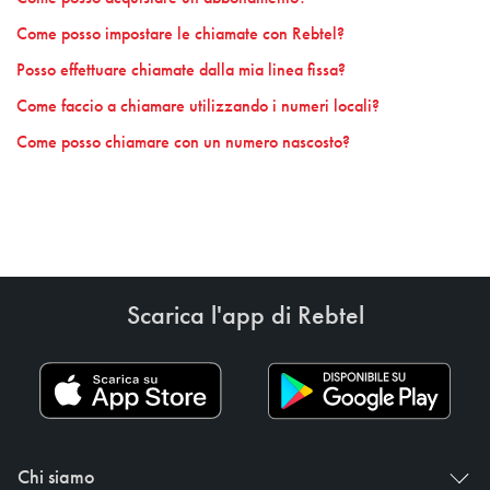
Come posso impostare le chiamate con Rebtel?
Posso effettuare chiamate dalla mia linea fissa?
Come faccio a chiamare utilizzando i numeri locali?
Come posso chiamare con un numero nascosto?
Scarica l'app di Rebtel
Chi siamo