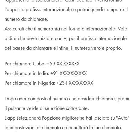
rappresenta la sua bandiera. Così facendo ti verrà fornito
l'apposito prefisso internazionale e potrai quindi comporre il
numero da chiamare.
Assicurati che il numero sia nel formato internazionale! Vale
a dire che deve iniziare con +, poi il prefisso internazionale
del paese da chiamare e infine, il numero vero e proprio.
Per chiamare Cuba: +53 XX XXXXXX
Per chiamare in India: +91 XXXXXXXXXX
Per chiamare in Nigeria: +234 XXXXXXXXX
Dopo aver composto il numero che desideri chiamare, premi
il pulsante verde di selezione sottostante.
L'app selezionerà l'opzione migliore se hai lasciato su "Auto"
le impostazioni di chiamata e connetterà la tua chiamata.