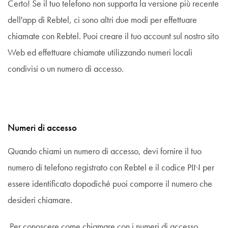
Certo! Se il tuo telefono non supporta la versione più recente
dell'app di Rebtel, ci sono altri due modi per effettuare
chiamate con Rebtel. Puoi creare il tuo account sul nostro sito
Web ed effettuare chiamate utilizzando numeri locali
condivisi o un numero di accesso.
Numeri di accesso
Quando chiami un numero di accesso, devi fornire il tuo
numero di telefono registrato con Rebtel e il codice PIN per
essere identificato dopodiché puoi comporre il numero che
desideri chiamare.
Per conoscere come chiamare con i numeri di accesso,