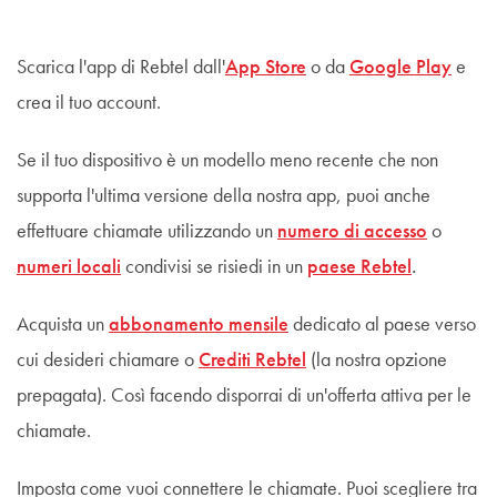
Scarica l'app di Rebtel dall'
App Store
o da
Google Play
e
crea il tuo account.
Se il tuo dispositivo è un modello meno recente che non
supporta l'ultima versione della nostra app, puoi anche
effettuare chiamate utilizzando un
numero di accesso
o
numeri locali
condivisi se risiedi in un
paese Rebtel
.
Acquista un
abbonamento mensile
dedicato al paese verso
cui desideri chiamare o
Crediti Rebtel
(la nostra opzione
prepagata). Così facendo disporrai di un'offerta attiva per le
chiamate.
Imposta come vuoi connettere le chiamate. Puoi scegliere tra