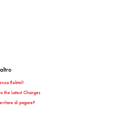
altro
ienza Rebtel!
o the Latest Changes
evitare di pagare?