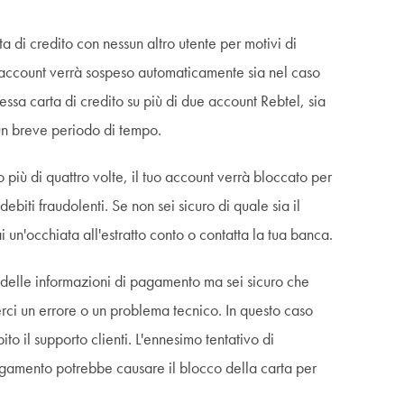
a di credito con nessun altro utente per motivi di
o account verrà sospeso automaticamente sia nel caso
tessa carta di credito su più di due account Rebtel, sia
 un breve periodo di tempo.
più di quattro volte, il tuo account verrà bloccato per
ebiti fraudolenti. Se non sei sicuro di quale sia il
n'occhiata all'estratto conto o contatta la tua banca.
to delle informazioni di pagamento ma sei sicuro che
rci un errore o un problema tecnico. In questo caso
ito il supporto clienti. L'ennesimo tentativo di
agamento potrebbe causare il blocco della carta per