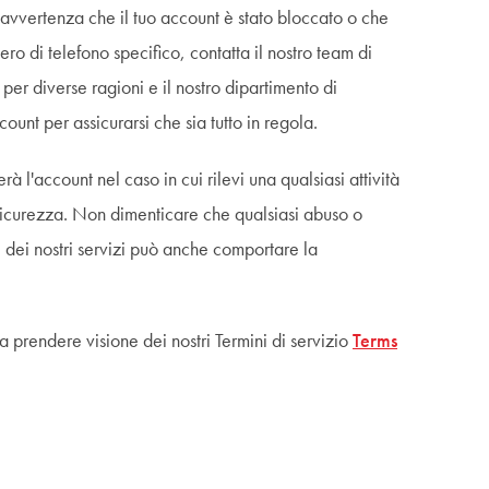
avvertenza che il tuo account è stato bloccato o che
ro di telefono specifico, contatta il nostro team di
er diverse ragioni e il nostro dipartimento di
ount per assicurarsi che sia tutto in regola.
à l'account nel caso in cui rilevi una qualsiasi attività
 sicurezza. Non dimenticare che qualsiasi abuso o
 dei nostri servizi può anche comportare la
a prendere visione dei nostri Termini di servizio
Terms