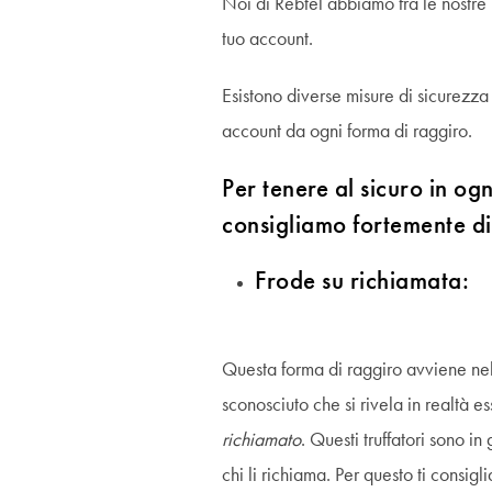
Noi di Rebtel abbiamo fra le nostre pr
tuo account.
Esistono diverse misure di sicurezza
account da ogni forma di raggiro.
Per tenere al sicuro in og
consigliamo fortemente di
Frode su richiamata:
Questa forma di raggiro avviene nel
sconosciuto che si rivela in realtà es
richiamato
. Questi truffatori sono in
chi li richiama. Per questo ti consi