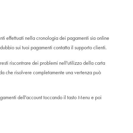
ti effettuati nella cronologia dei pagamenti sia online
ubbio sui tuoi pagamenti contatta il supporto clienti.
esti riscontrare dei problemi nell'utilizzo della carta
corda che risolvere completamente una vertenza può
agamenti dell'account toccando il tasto Menu e poi