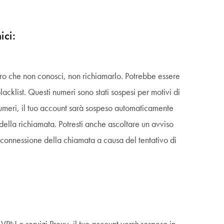
ici:
ro che non conosci, non richiamarlo. Potrebbe essere
lacklist. Questi numeri sono stati sospesi per motivi di
numeri, il tuo account sarà sospeso automaticamente
 della richiamata. Potresti anche ascoltare un avviso
i connessione della chiamata a causa del tentativo di