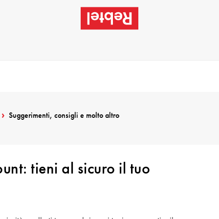
Suggerimenti, consigli e molto altro
nt: tieni al sicuro il tuo