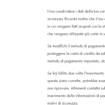
Non condividere i dati della tua cart
sicurezza. Ricorda inoltre che il tu
in cui vengano fatti acquisti con la s
che vengano utilizzate più carte in
Se modifichi il metodo di pagamento 
proteggere la carta di credito da add
metodo di pagamento impostato, dai u
Se hai fallito due volte l'inserimen
queste siano corrette, potrebbe esse
non riprovare. Altrimenti contatta sub
inserimento delle informazioni di p
motivi di sicurezza.