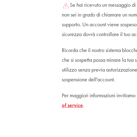
Se hai ricevuto un messaggio di 
non sei in grado di chiamare un nume
supporto. Un account viene sospeso p
sicurezza dovrà controllare il tuo acc
Ricorda che il nostro sistema bloccher
che si sospetta possa minare la tua
utilizzo senza previa autorizzazione
sospensione dell'account.
Per maggiori informazioni invitiamo 
of service
.