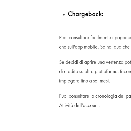
Chargeback:
Puoi consultare facilmente i pagamen
che sull'app mobile. Se hai qualche d
Se decidi di aprire una vertenza potr
di credito su altre piattaforme. Ri
impiegare fino a sei mesi.
Puoi consultare la cronologia dei p
Attività dell'account.