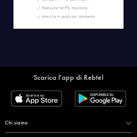
Nessuna tariffa nascosta
Annulla in qualsiasi momento
Scarica l'app di Rebtel
Chi siamo