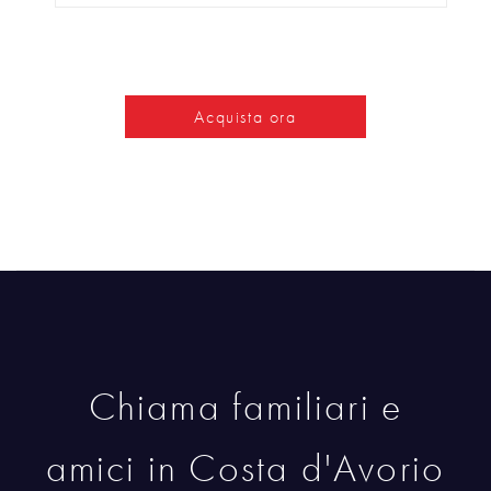
Acquista ora
Chiama familiari e
amici in Costa d'Avorio