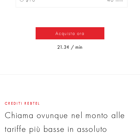
Acquista ora
21.3¢ / min
CREDITI REBTEL
Chiama ovunque nel monto alle
tariffe più basse in assoluto