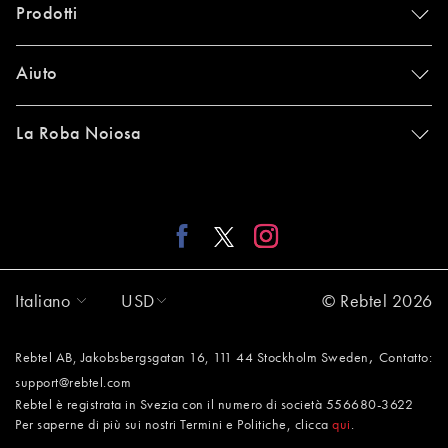
Prodotti
Aiuto
La Roba Noiosa
Italiano
USD
© Rebtel 2026
,
Rebtel AB, Jakobsbergsgatan 16, 111 44 Stockholm Sweden
Contatto:
support@rebtel.com
Rebtel è registrata in Svezia con il numero di società 556680-3622
Per saperne di più sui nostri Termini e Politiche, clicca
qui
.