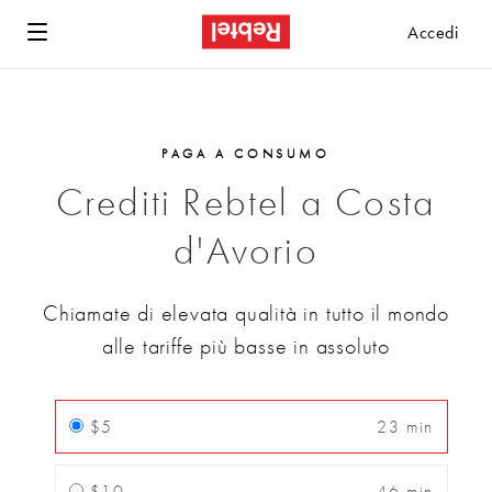
Accedi
PAGA A CONSUMO
Crediti Rebtel a Costa
d'Avorio
Chiamate di elevata qualità in tutto il mondo
alle tariffe più basse in assoluto
$5
23 min
$10
46 min