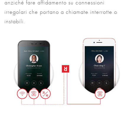
anziché fare affidamento su connessioni
irregolari che portano a chiamate interrotte o
instabili.