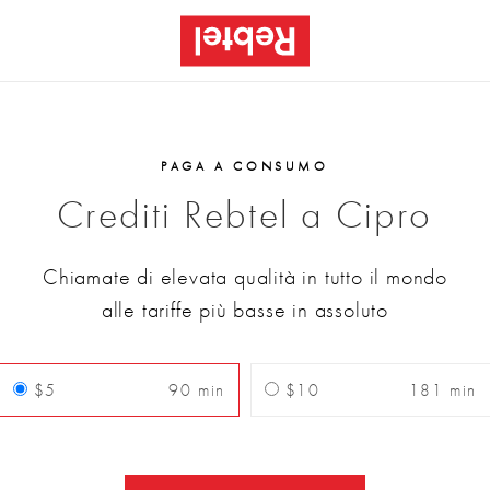
PAGA A CONSUMO
Crediti Rebtel a Cipro
Chiamate di elevata qualità in tutto il mondo
alle tariffe più basse in assoluto
$5
90 min
$10
181 min