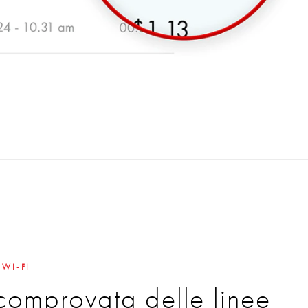
 WI-FI
 comprovata delle linee