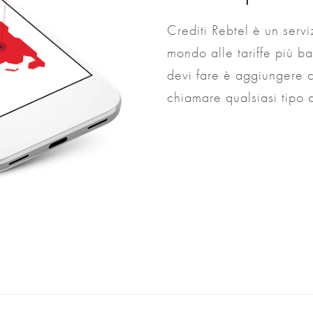
Crediti Rebtel è un serv
mondo alle tariffe più ba
devi fare è aggiungere cr
chiamare qualsiasi tipo 