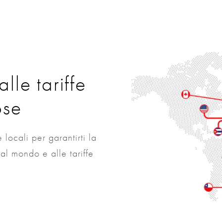
lle tariffe
ose
locali per garantirti la
al mondo e alle tariffe