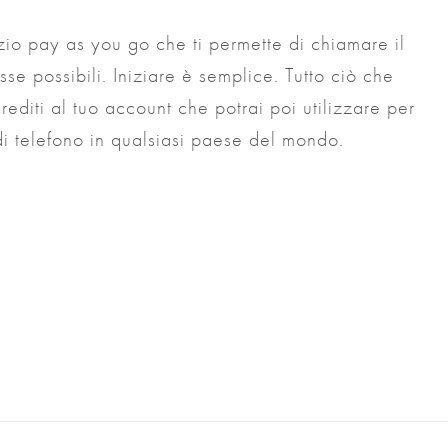
izio pay as you go che ti permette di chiamare il
sse possibili. Iniziare è semplice. Tutto ciò che
editi al tuo account che potrai poi utilizzare per
di telefono in qualsiasi paese del mondo.