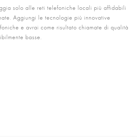
ggia solo alle reti telefoniche locali più affidabili
amate. Aggiungi le tecnologie più innovative
foniche e avrai come risultato chiamate di qualità
dibilmente basse.