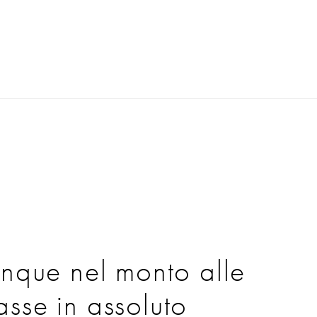
nque nel monto alle
basse in assoluto