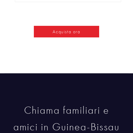
Acquista ora
Chiama familiari e
amici in Guinea-Bissau