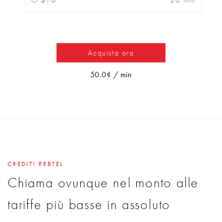
Acquista ora
50.0¢ / min
CREDITI REBTEL
Chiama ovunque nel monto alle
tariffe più basse in assoluto