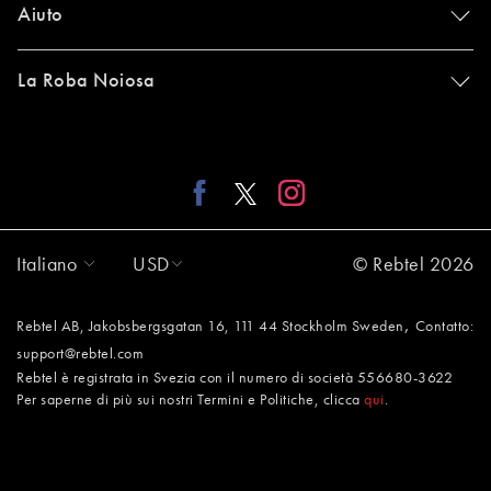
Aiuto
La Roba Noiosa
Italiano
USD
© Rebtel 2026
,
Rebtel AB, Jakobsbergsgatan 16, 111 44 Stockholm Sweden
Contatto:
support@rebtel.com
Rebtel è registrata in Svezia con il numero di società 556680-3622
Per saperne di più sui nostri Termini e Politiche, clicca
qui
.