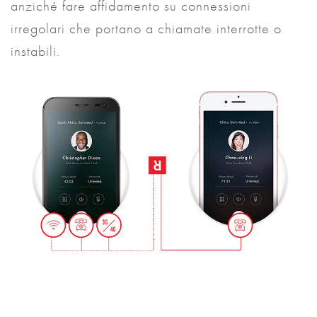
anziché fare affidamento su connessioni
irregolari che portano a chiamate interrotte o
instabili.