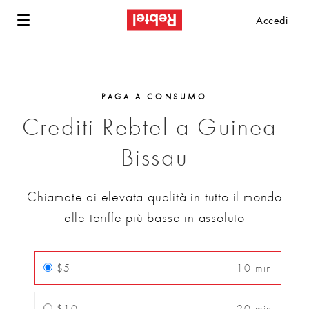
Accedi
PAGA A CONSUMO
Crediti Rebtel a Guinea-
Bissau
Chiamate di elevata qualità in tutto il mondo
alle tariffe più basse in assoluto
$5
10 min
$10
20 min