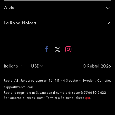
Aiuto
La Roba Noiosa
Italiano
USD
© Rebtel 2026
,
Rebtel AB, Jakobsbergsgatan 16, 111 44 Stockholm Sweden
Contatto:
support@rebtel.com
Rebtel è registrata in Svezia con il numero di società 556680-3622
Per saperne di più sui nostri Termini e Politiche, clicca
qui
.