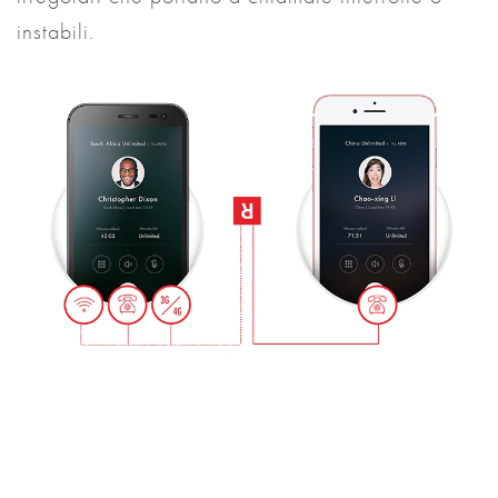
instabili.