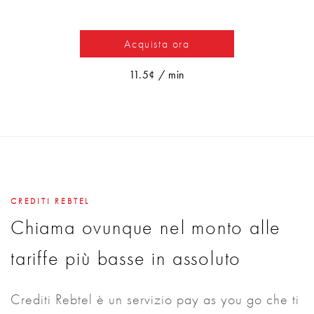
Acquista ora
11.5¢ / min
CREDITI REBTEL
Chiama ovunque nel monto alle
tariffe più basse in assoluto
Crediti Rebtel è un servizio pay as you go che ti