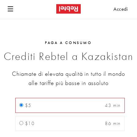
Accedi
PAGA A CONSUMO
Crediti Rebtel a Kazakistan
Chiamate di elevata qualità in tutto il mondo
alle tariffe più basse in assoluto
$5
43 min
$10
86 min