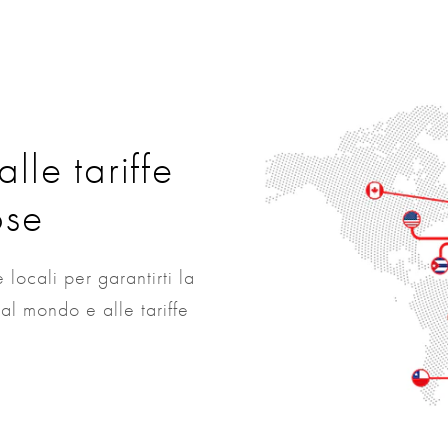
lle tariffe
ose
locali per garantirti la
al mondo e alle tariffe