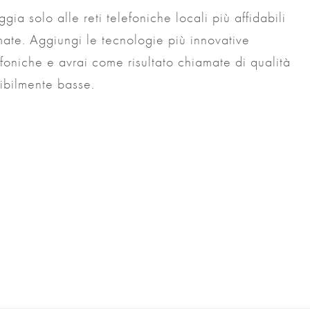
ggia solo alle reti telefoniche locali più affidabili
amate. Aggiungi le tecnologie più innovative
foniche e avrai come risultato chiamate di qualità
dibilmente basse.