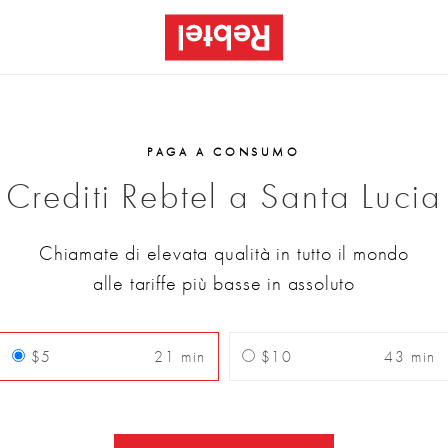
PAGA A CONSUMO
Crediti Rebtel a Santa Lucia
Chiamate di elevata qualità in tutto il mondo
alle tariffe più basse in assoluto
$5
21 min
$10
43 min