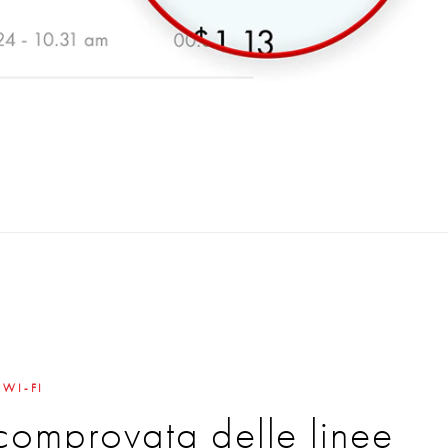
 WI-FI
 comprovata delle linee