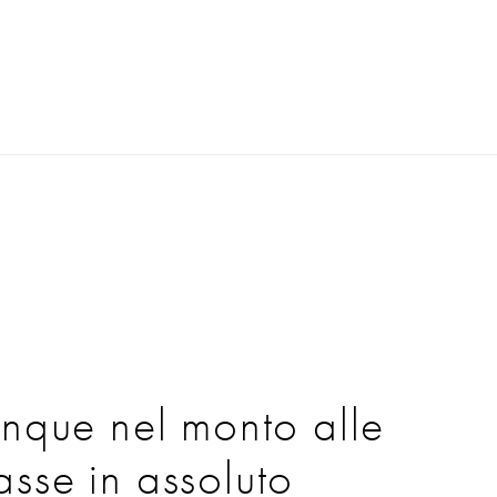
nque nel monto alle
basse in assoluto