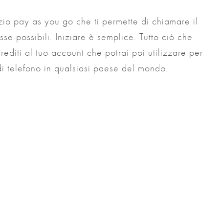
izio pay as you go che ti permette di chiamare il
sse possibili. Iniziare è semplice. Tutto ciò che
editi al tuo account che potrai poi utilizzare per
di telefono in qualsiasi paese del mondo.