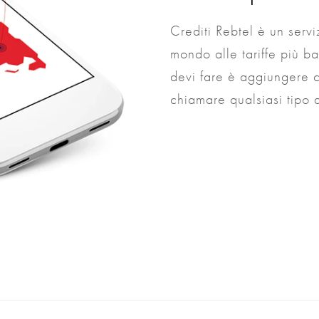
Crediti Rebtel è un serv
mondo alle tariffe più ba
devi fare è aggiungere cr
chiamare qualsiasi tipo 