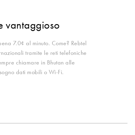
te vantaggioso
ena 7.0¢ al minuto. Come? Rebtel
nazionali tramite le reti telefoniche
 sempre chiamare in Bhutan alle
isogno dati mobili o Wi-Fi.