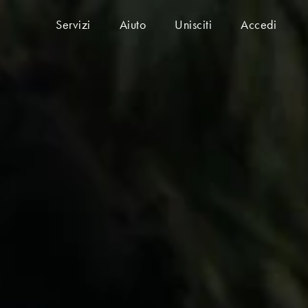
Servizi
Aiuto
Unisciti
Accedi
n