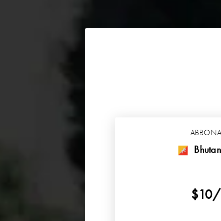
ABBON
Bhutan
$10/