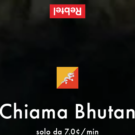
Chiama Bhuta
solo da 7.0¢/min