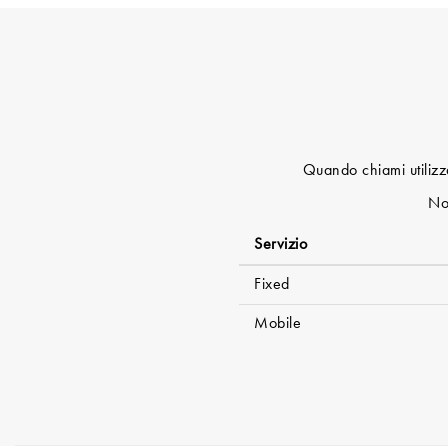
Quando chiami utilizzan
Not
Servizio
Fixed
Mobile