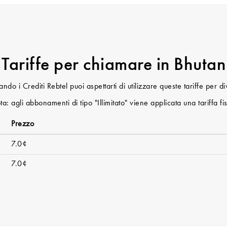
Tariffe per chiamare in Bhutan
do i Crediti Rebtel puoi aspettarti di utilizzare queste tariffe per di
a: agli abbonamenti di tipo "Illimitato" viene applicata una tariffa fi
Prezzo
7.0¢
7.0¢