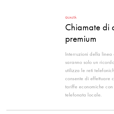
QUALITÀ
Chiamate di 
premium
Interruzioni della linea
saranno solo un ricordo
utilizza le reti telefonic
consente di effettuare 
tariffe economiche con 
telefonata locale.