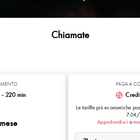
Chiamate
AMENTO
PAGA A 
 - 220 min
Credi
Le tariffe più economiche pos
7.0¢/
mese
Approfondisci
o
mos