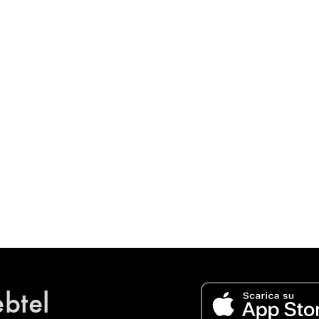
ebtel