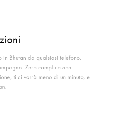
zioni
 in Bhutan da qualsiasi telefono.
 impegno. Zero complicazioni.
zione, ti ci vorrà meno di un minuto, e
an.