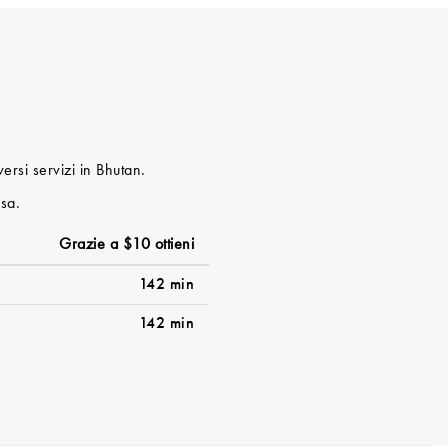
versi servizi in Bhutan.
ssa.
Grazie a $10 ottieni
142 min
142 min