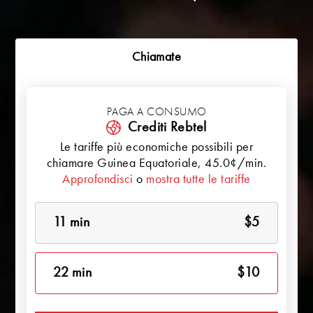
Chiamate
PAGA A CONSUMO
Crediti Rebtel
Le tariffe più economiche possibili per
chiamare
Guinea Equatoriale
, 45.0¢/min.
Approfondisci
o
mostra tutte le tariffe
11 min
$5
22 min
$10