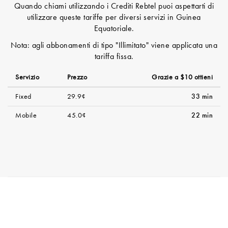
Quando chiami utilizzando i Crediti Rebtel puoi aspettarti di
utilizzare queste tariffe per diversi servizi in Guinea
Equatoriale.
Nota: agli abbonamenti di tipo "Illimitato" viene applicata una
tariffa fissa.
Servizio
Prezzo
Grazie a $10 ottieni
Fixed
29.9¢
33 min
Mobile
45.0¢
22 min