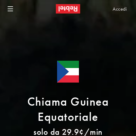
Accedi
Chiama Guinea
Equatoriale
solo da 29.9¢/min