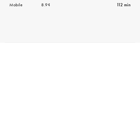
Mobile
8.9¢
112 min