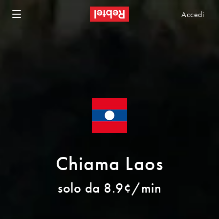
Accedi
Chiama Laos
solo da 8.9¢/min