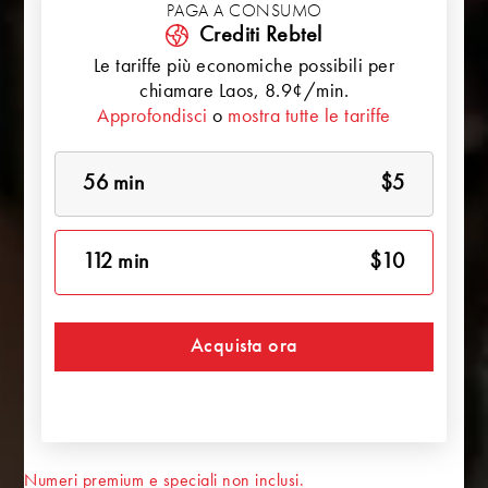
PAGA A CONSUMO
Crediti Rebtel
Le tariffe più economiche possibili per
chiamare
Laos
, 8.9¢/min.
Approfondisci
o
mostra tutte le tariffe
56 min
$5
112 min
$10
Acquista ora
Numeri premium e speciali non inclusi.