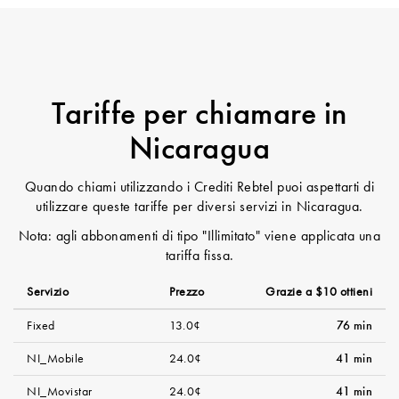
Tariffe per chiamare in
Nicaragua
Quando chiami utilizzando i Crediti Rebtel puoi aspettarti di
utilizzare queste tariffe per diversi servizi in Nicaragua.
Nota: agli abbonamenti di tipo "Illimitato" viene applicata una
tariffa fissa.
Servizio
Prezzo
Grazie a $10 ottieni
Fixed
13.0¢
76 min
NI_Mobile
24.0¢
41 min
NI_Movistar
24.0¢
41 min