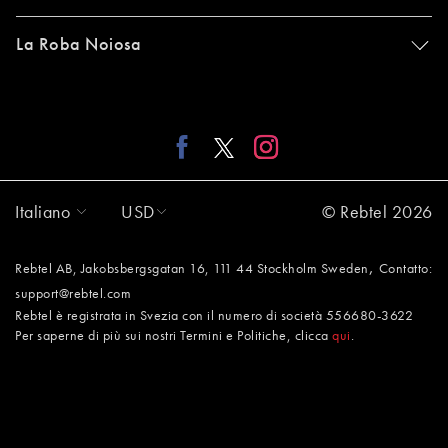
La Roba Noiosa
Italiano
USD
© Rebtel 2026
,
Rebtel AB, Jakobsbergsgatan 16, 111 44 Stockholm Sweden
Contatto:
support@rebtel.com
Rebtel è registrata in Svezia con il numero di società 556680-3622
Per saperne di più sui nostri Termini e Politiche, clicca
qui
.