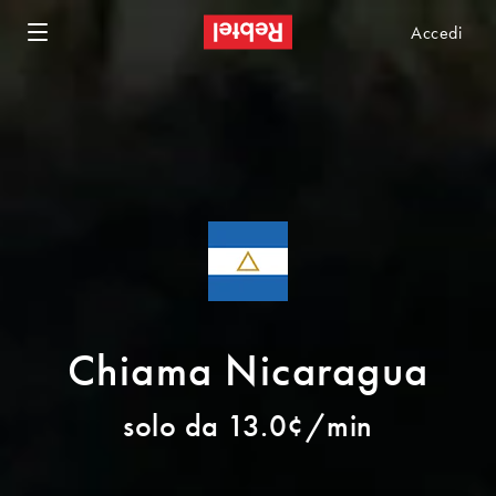
Accedi
Chiama Nicaragua
solo da 13.0¢/min