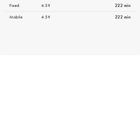
Fixed
4.5¢
222 min
Mobile
4.5¢
222 min