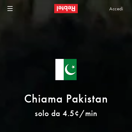
Accedi
Chiama Pakistan
solo da 4.5¢/min