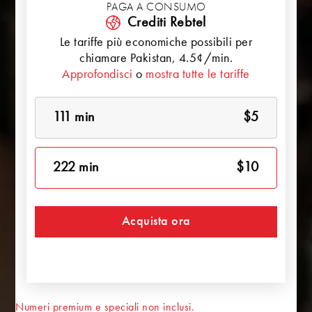
PAGA A CONSUMO
Crediti Rebtel
Le tariffe più economiche possibili per
chiamare
Pakistan
, 4.5¢/min.
Approfondisci
o
mostra tutte le tariffe
111 min
$5
222 min
$10
Acquista ora
Numeri premium e speciali non inclusi.