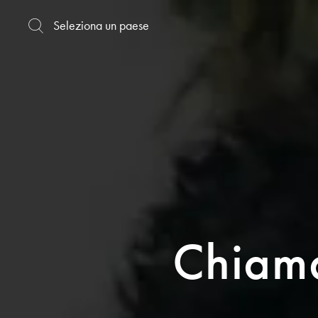
Chiama