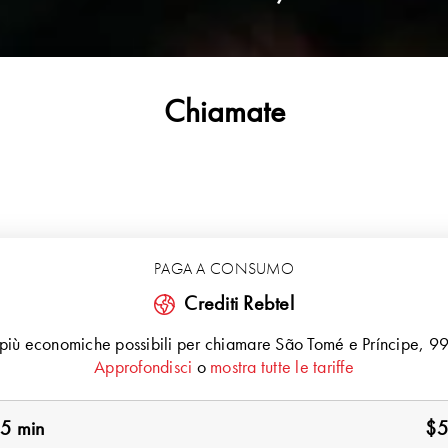
Chiamate
PAGA A CONSUMO
Crediti Rebtel
e più economiche possibili per chiamare
São Tomé e Príncipe
, 9
Approfondisci
o
mostra tutte le tariffe
5 min
$5