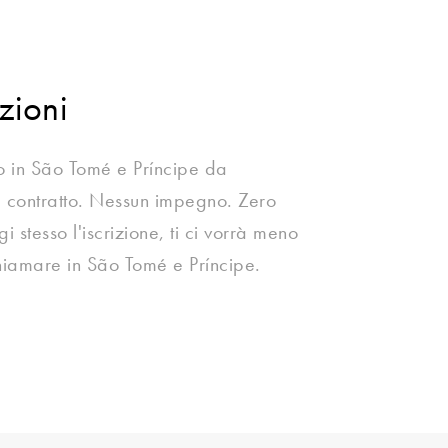
zioni
o in São Tomé e Príncipe da
te contratto. Nessun impegno. Zero
 stesso l'iscrizione, ti ci vorrà meno
chiamare in São Tomé e Príncipe.