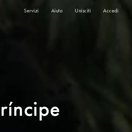
Servizi
Aiuto
Unisciti
Accedi
ríncipe