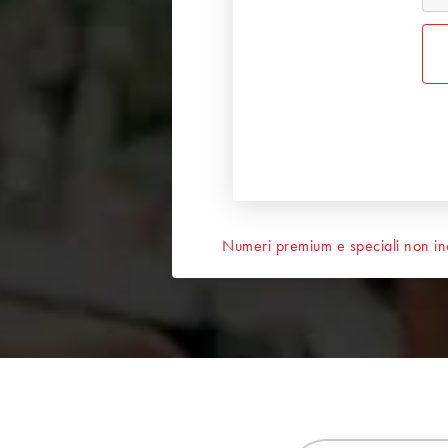
Numeri premium e speciali non inc