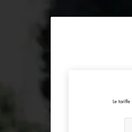
Le tariff