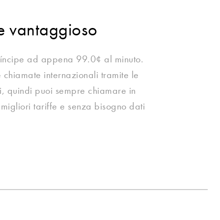
te vantaggioso
íncipe ad appena 99.0¢ al minuto.
chiamate internazionali tramite le
ali, quindi puoi sempre chiamare in
migliori tariffe e senza bisogno dati