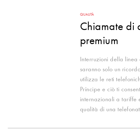
QUALITÀ
Chiamate di 
premium
Interruzioni della linea
saranno solo un ricordo
utilizza le reti telefon
Príncipe e ciò ti consen
internazionali a tariff
qualità di una telefona