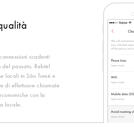
qualità
 connessioni scadenti
 del passato. Rebtel
iche locali in São Tomé e
te di effettuare chiamate
e economiche con la
ta locale.