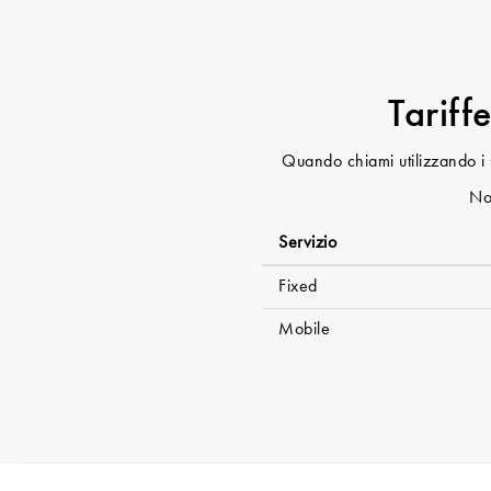
Tariff
Quando chiami utilizzando i Cr
Not
Servizio
Fixed
Mobile