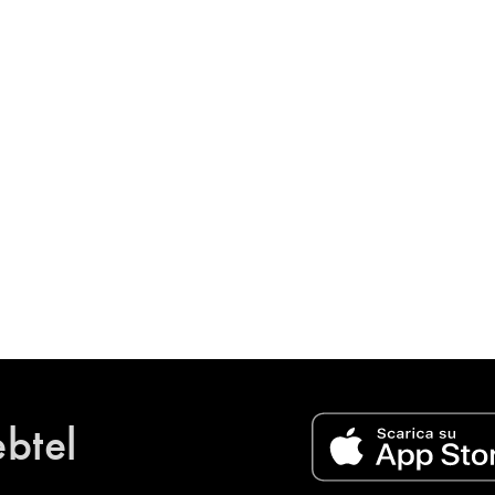
ebtel