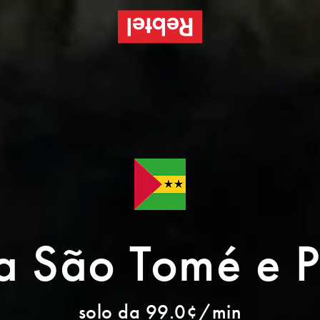
 São Tomé e P
solo da 99.0¢/min