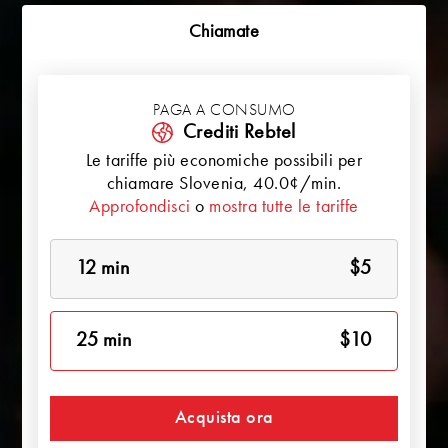
Chiamate
PAGA A CONSUMO
Crediti Rebtel
Le tariffe più economiche possibili per
chiamare
Slovenia
, 40.0¢/min.
Approfondisci
o
mostra tutte le tariffe
12 min
$5
25 min
$10
Acquista ora