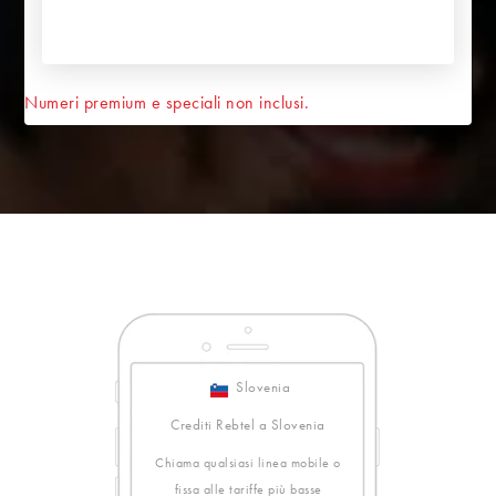
Numeri premium e speciali non inclusi.
Slovenia
Crediti Rebtel a Slovenia
Chiama qualsiasi linea mobile o
fissa alle tariffe più basse