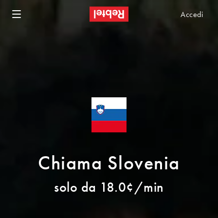
Accedi
Chiama Slovenia
solo da 18.0¢/min