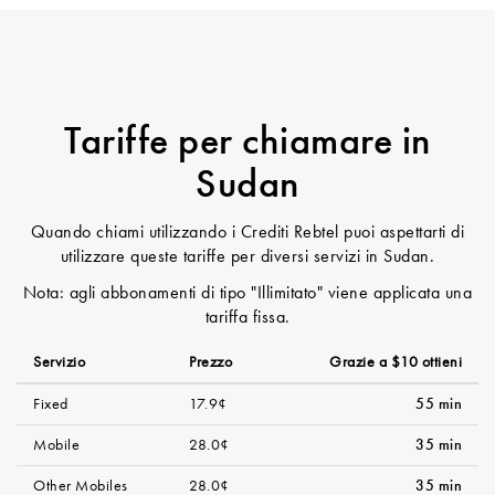
Tariffe per chiamare in
Sudan
Quando chiami utilizzando i Crediti Rebtel puoi aspettarti di
utilizzare queste tariffe per diversi servizi in Sudan.
Nota: agli abbonamenti di tipo "Illimitato" viene applicata una
tariffa fissa.
Servizio
Prezzo
Grazie a $10 ottieni
Fixed
17.9¢
55 min
Mobile
28.0¢
35 min
Other Mobiles
28.0¢
35 min