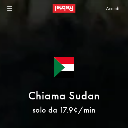
Accedi
Chiama Sudan
solo da 17.9¢/min