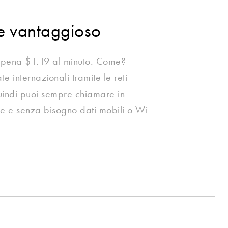
te vantaggioso
ppena $1.19 al minuto. Come?
e internazionali tramite le reti
 quindi puoi sempre chiamare in
ffe e senza bisogno dati mobili o Wi-