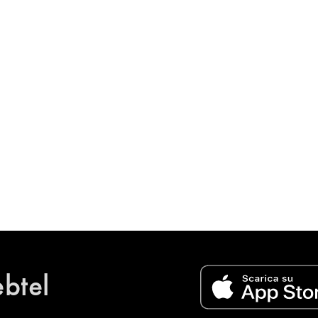
ebtel