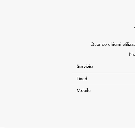
Quando chiami utilizzan
Not
Servizio
Fixed
Mobile