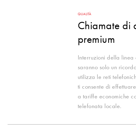
QUALITÀ
Chiamate di 
premium
Interruzioni della linea
saranno solo un ricordo
utilizza le reti telefoni
ti consente di effettuar
a tariffe economiche co
telefonata locale.