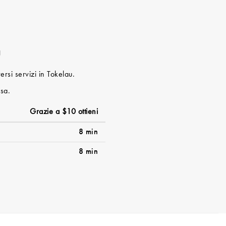
u
ersi servizi in Tokelau.
ssa.
Grazie a $10 ottieni
8 min
8 min