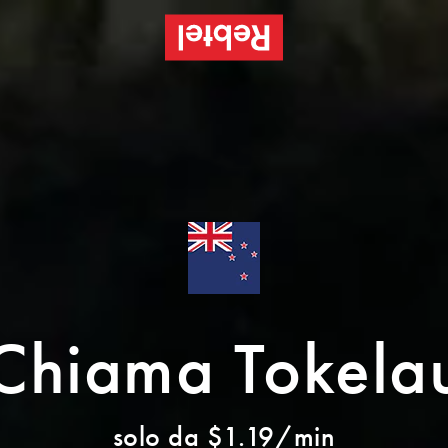
Chiama Tokela
solo da $1.19/min