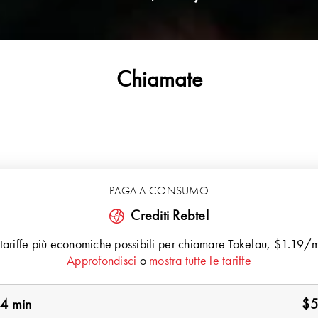
Chiamate
PAGA A CONSUMO
Crediti Rebtel
 tariffe più economiche possibili per chiamare
Tokelau
, $1.19/m
Approfondisci
o
mostra tutte le tariffe
4 min
$5