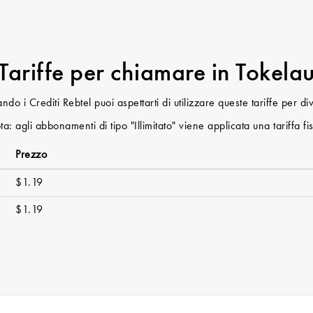
Tariffe per chiamare in Tokela
do i Crediti Rebtel puoi aspettarti di utilizzare queste tariffe per div
a: agli abbonamenti di tipo "Illimitato" viene applicata una tariffa fi
Prezzo
$1.19
$1.19