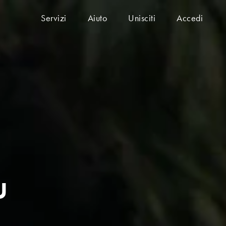
Servizi
Aiuto
Unisciti
Accedi
u