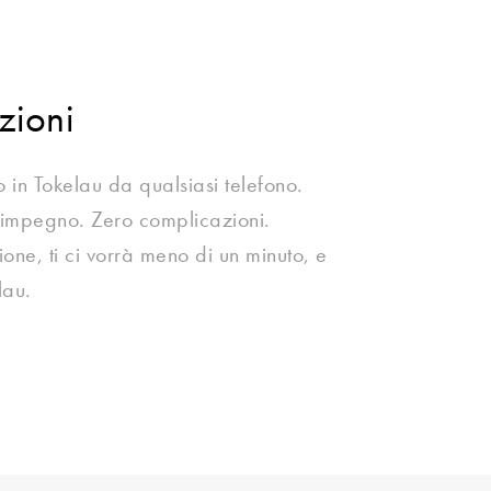
zioni
 in Tokelau da qualsiasi telefono.
 impegno. Zero complicazioni.
zione, ti ci vorrà meno di un minuto, e
lau.