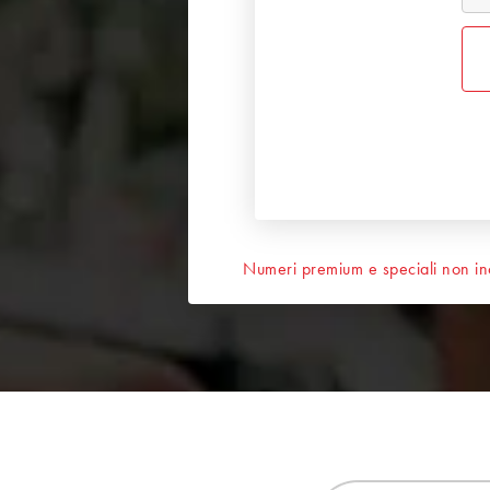
Numeri premium e speciali non inc