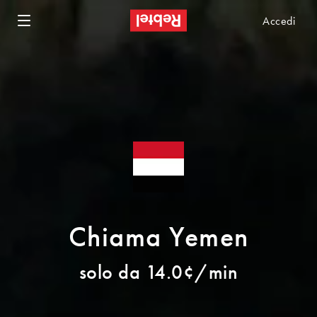
Accedi
Chiama Yemen
solo da 14.0¢/min