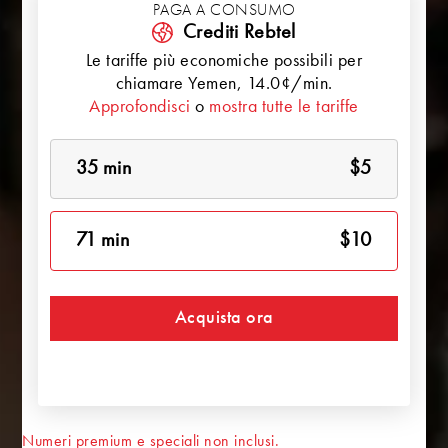
PAGA A CONSUMO
Crediti Rebtel
Le tariffe più economiche possibili per
chiamare
Yemen
, 14.0¢/min.
Approfondisci
o
mostra tutte le tariffe
35 min
$5
71 min
$10
Acquista ora
Numeri premium e speciali non inclusi.