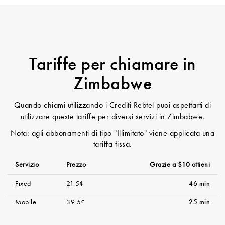
Tariffe per chiamare in
Zimbabwe
Quando chiami utilizzando i Crediti Rebtel puoi aspettarti di
utilizzare queste tariffe per diversi servizi in Zimbabwe.
Nota: agli abbonamenti di tipo "Illimitato" viene applicata una
tariffa fissa.
Servizio
Prezzo
Grazie a $10 ottieni
Fixed
21.5¢
46 min
Mobile
39.5¢
25 min