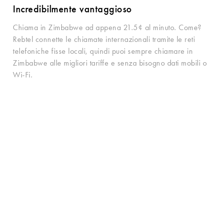
Incredibilmente vantaggioso
Chiama in Zimbabwe ad appena 21.5¢ al minuto. Come?
Rebtel connette le chiamate internazionali tramite le reti
telefoniche fisse locali, quindi puoi sempre chiamare in
Zimbabwe alle migliori tariffe e senza bisogno dati mobili o
Wi-Fi.