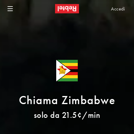
Accedi
Chiama Zimbabwe
solo da 21.5¢/min