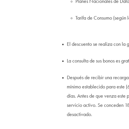
Planes Nacionales de Datos
Tarifa de Consumo (según la
El descuento se realiza con la 
La consulta de sus bonos es gr
Después de recibir una recarga
mínimo establecido para este (
días. Antes de que venza este 
servicio activo. Se conceden 18
desactivado.