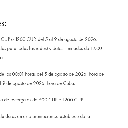
es:
0 CUP o 1200 CUP, del 5 al 9 de agosto de 2026,
os para todas las redes) y datos ilimitados de 12:00
as.
de las 00:01 horas del 5 de agosto de 2026, hora de
el 9 de agosto de 2026, hora de Cuba.
seño de recarga es de 600 CUP o 1200 CUP.
 de datos en esta promoción se establece de la