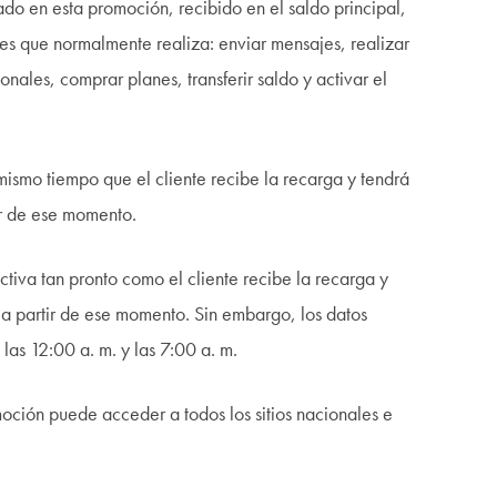
do en esta promoción, recibido en el saldo principal,
es que normalmente realiza: enviar mensajes, realizar
nales, comprar planes, transferir saldo y activar el
ismo tiempo que el cliente recibe la recarga y tendrá
ir de ese momento.
ctiva tan pronto como el cliente recibe la recarga y
 a partir de ese momento. Sin embargo, los datos
 las 12:00 a. m. y las 7:00 a. m.
ción puede acceder a todos los sitios nacionales e