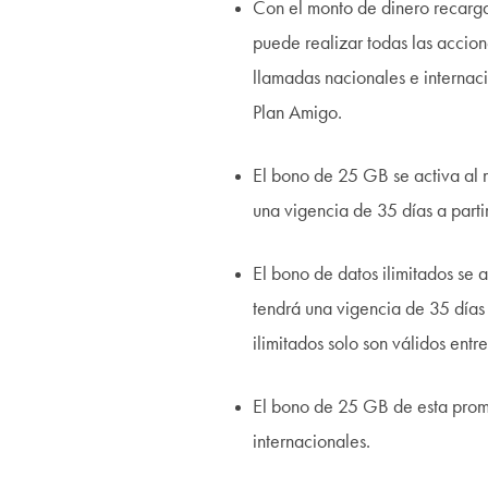
Con el monto de dinero recarga
puede realizar todas las accion
llamadas nacionales e internacio
Plan Amigo.
El bono de 25 GB se activa al m
una vigencia de 35 días a part
El bono de datos ilimitados se a
tendrá una vigencia de 35 días
ilimitados solo son válidos entre
El bono de 25 GB de esta promo
internacionales.