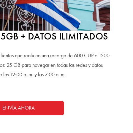
5GB + DATOS ILIMITADOS
 clientes que realicen una recarga de 600 CUP o 1200
nos: 25 GB para navegar en todas las redes y datos
re las 12:00 a. m. y las 7:00 a. m.
ENVÍA AHORA