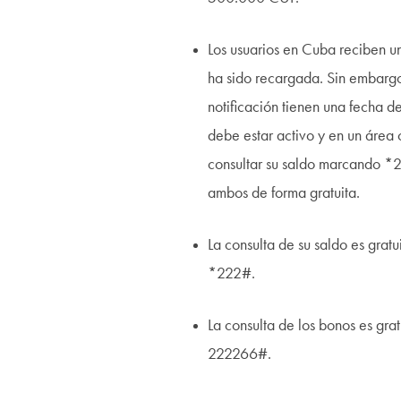
Los usuarios en Cuba reciben u
ha sido recargada. Sin embarg
notificación tienen una fecha de
debe estar activo y en un área
consultar su saldo marcando *
ambos de forma gratuita.
La consulta de su saldo es grat
*222#.
La consulta de los bonos es gra
222266#.