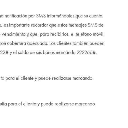
na notificación por SMS informándoles que su cuenta
o, es importante recordar que estos mensajes SMS de
 vencimiento y que, para recibirlos, el teléfono móvil
 con cobertura adecuada. Los clientes también pueden
222# y el saldo de sus bonos marcando 222266#,
uita para el cliente y puede realizarse marcando
tuita para el cliente y puede realizarse marcando