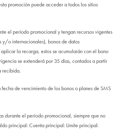
esta promoción puede acceder a todos los sitios
ante el período promocional y tengan recursos vigentes
s y/o internacionales), bonos de datos
 aplicar la recarga, estos se acumularán con el bono
igencia se extenderá por 35 días, contados a partir
a recibida.
 fecha de vencimiento de los bonos o planes de SMS
gas durante el período promocional, siempre que no
o principal: Cuenta principal: Límite principal: