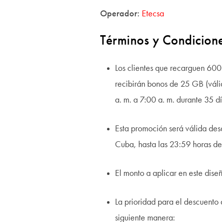
Operador:
Etecsa
Términos y Condicion
Los clientes que recarguen 60
recibirán bonos de 25 GB (válid
a. m. a 7:00 a. m. durante 35 dí
Esta promoción será válida des
Cuba, hasta las 23:59 horas d
El monto a aplicar en este di
La prioridad para el descuento
siguiente manera: