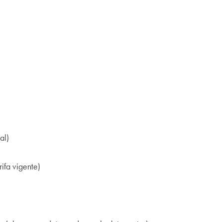
al)
ifa vigente)