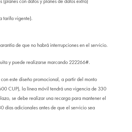
 (planes con datos y planes de datos extra)
 tarifa vigente).
garantía de que no habrá interrupciones en el servicio.
atuita y puede realizarse marcando 222266#.
 con este diseño promocional, a partir del monto
600 CUP), la línea móvil tendrá una vigencia de 330
plazo, se debe realizar una recarga para mantener el
0 días adicionales antes de que el servicio sea