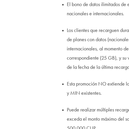
El bono de datos ilimitados de 
nacionales e internacionales.
Los clientes que recarguen dur
de planes con datos (nacionale
internacionales, al momento de
correspondiente (25 GB), y su v
de la fecha de la última recarg
Esta promoción NO extiende la
y MIN existentes.
Puede realizar múltiples recar
exceda el monto máximo del sald
500.000 CUP.