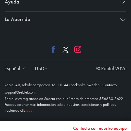
Ayuda
Lo Aburrido
Español
USD
© Rebtel 2026
,
Rebtel AB, Jakobsbergsgatan 16, 111 44 Stockholm Sweden
Contacto:
support@rebtel.com
Rebtel está registrada en Suecia con el número de empresa 556680-3622
Puedes obtener más información sobre nuestras condiciones y políticas
haciendo clic
aquí
.
Contacta con nuestro equipo