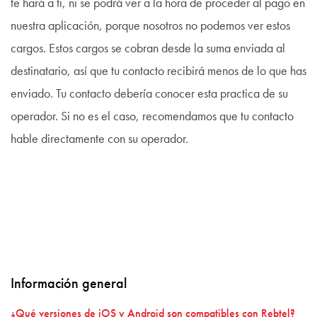
te hará a ti, ni se podrá ver a la hora de proceder al pago en
nuestra aplicación, porque nosotros no podemos ver estos
cargos. Estos cargos se cobran desde la suma enviada al
destinatario, así que tu contacto recibirá menos de lo que has
enviado. Tu contacto debería conocer esta practica de su
operador. Si no es el caso, recomendamos que tu contacto
hable directamente con su operador.
Información general
¿Qué versiones de iOS y Android son compatibles con Rebtel?