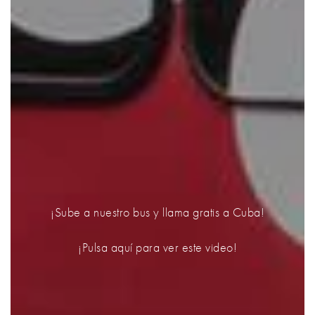
¡Sube a nuestro bus y llama gratis a Cuba!
¡Pulsa aquí para ver este video!