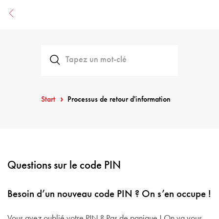
Start
Processus de retour d'information
Questions sur le code PIN
Besoin d’un nouveau code PIN ? On s’en occupe !
Vous avez oublié votre PIN ? Pas de panique ! On va vous