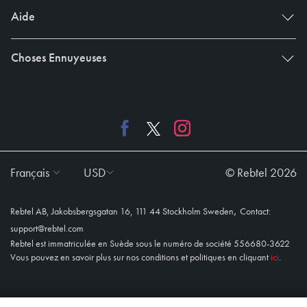
Aide
Choses Ennuyeuses
Français
USD
© Rebtel 2026
,
Rebtel AB, Jakobsbergsgatan 16, 111 44 Stockholm Sweden
Contact:
support@rebtel.com
Rebtel est immatriculée en Suède sous le numéro de société 556680-3622
Vous pouvez en savoir plus sur nos conditions et politiques en cliquant
ici
.