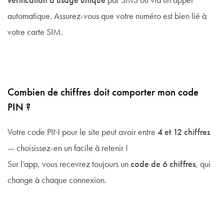
vérification à usage unique
par SMS ou via un appel
automatique. Assurez-vous que votre numéro est bien lié à
votre carte SIM.
Combien de chiffres doit comporter mon code
PIN ?
Votre code PIN pour le site peut avoir entre
4 et 12 chiffres
— choisissez-en un facile à retenir !
Sur l’app, vous recevrez toujours un
code de 6 chiffres
, qui
change à chaque connexion.