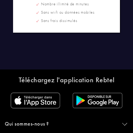
Nombre illimité de minutes
Sans wi-fi ou données mobiles
Sans frais dissimulés
Téléchargez l'application Rebtel
Qui sommes-nous ?