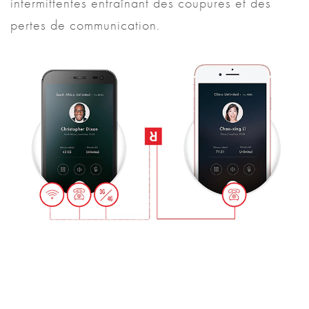
intermittentes entraînant des coupures et des
pertes de communication.