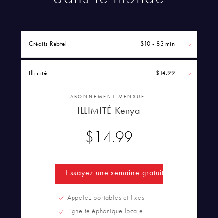
Crédits Rebtel
$10 - 83 min
Illimité
$14.99
ABONNEMENT MENSUEL
ILLIMITÉ Kenya
$14.99
Essayez une semaine gratuitement
Appelez portables et fixes
Ligne téléphonique locale