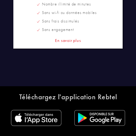
Nombre illimité de minutes
Sans wi-fi ou données mobiles
Sans frais dissimulés
Sans engagement
En savoir plus
Téléchargez l'application Rebtel