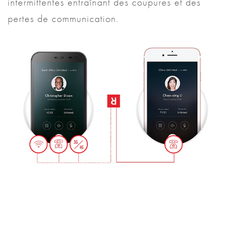
intermittentes entraînant des coupures et des
pertes de communication.