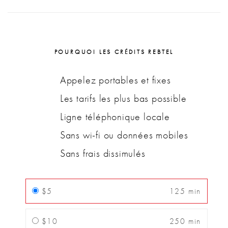
POURQUOI LES CRÉDITS REBTEL
Appelez portables et fixes
Les tarifs les plus bas possible
Ligne téléphonique locale
Sans wi-fi ou données mobiles
Sans frais dissimulés
$5
125 min
$10
250 min