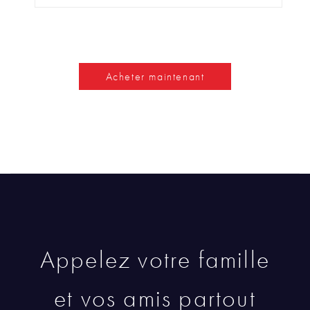
Acheter maintenant
Appelez votre famille
et vos amis partout