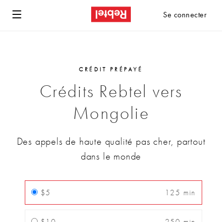
Se connecter
CRÉDIT PRÉPAYÉ
Crédits Rebtel vers
Mongolie
Des appels de haute qualité pas cher, partout
dans le monde
$5
125 min
$10
250 min