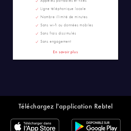
Appelez portables et fixes
Ligne téléphonique locale
Nombre illimité de minutes
Sans wi-fi ou données mobiles
Sans frais dissimulés
Sans engagement
En savoir plus
Téléchargez l'application Rebtel