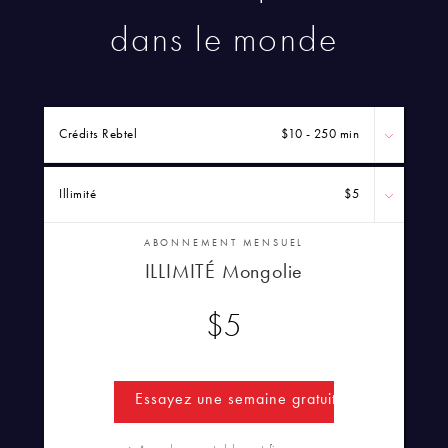
dans le monde
Crédits Rebtel
$10 - 250 min
Illimité
$5
ABONNEMENT MENSUEL
ILLIMITÉ Mongolie
$5
Essayez une semaine gratuitement