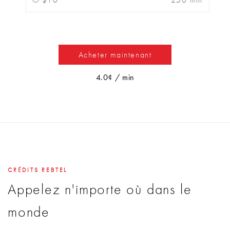
Acheter maintenant
4.0¢ / min
CRÉDITS REBTEL
Appelez n'importe où dans le
monde