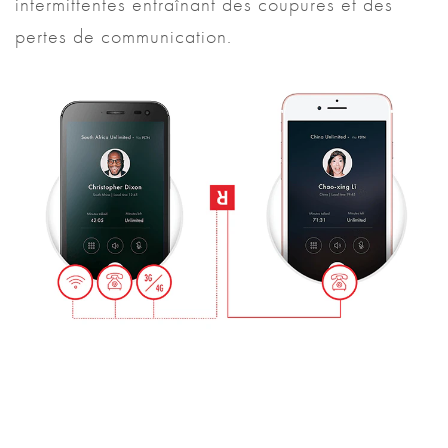
intermittentes entraînant des coupures et des
pertes de communication.