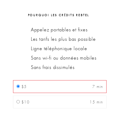
POURQUOI LES CRÉDITS REBTEL
Appelez portables et fixes
Les tarifs les plus bas possible
Ligne téléphonique locale
Sans wi-fi ou données mobiles
Sans frais dissimulés
$5
7 min
$10
15 min