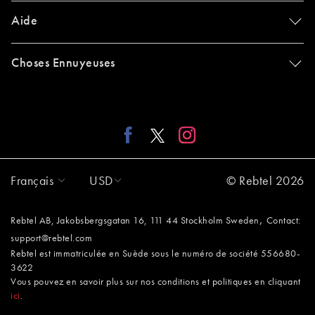
Aide
Choses Ennuyeuses
Français
USD
© Rebtel 2026
,
Rebtel AB, Jakobsbergsgatan 16, 111 44 Stockholm Sweden
Contact:
support@rebtel.com
Rebtel est immatriculée en Suède sous le numéro de société 556680-
3622
Vous pouvez en savoir plus sur nos conditions et politiques en cliquant
ici
.