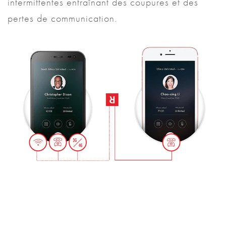
intermittentes entraînant des coupures et des
pertes de communication.