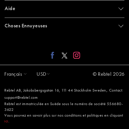
Aide
Choses Ennuyeuses
Français
USD
© Rebtel 2026
,
Rebtel AB, Jakobsbergsgatan 16, 111 44 Stockholm Sweden
Contact:
support@rebtel.com
Rebtel est immatriculée en Suède sous le numéro de société 556680-
3622
Vous pouvez en savoir plus sur nos conditions et politiques en cliquant
ici
.