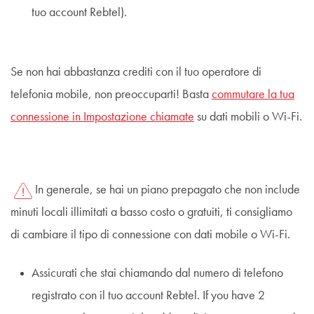
tuo account Rebtel).
Se non hai abbastanza crediti con il tuo operatore di
telefonia mobile, non preoccuparti! Basta
commutare la tua
connessione in Impostazione chiamate
su dati mobili o Wi-Fi.
In generale, se hai un piano prepagato che non include
minuti locali illimitati a basso costo o gratuiti, ti consigliamo
di cambiare il tipo di connessione con dati mobile o Wi-Fi.
Assicurati che stai chiamando dal numero di telefono
registrato con il tuo account Rebtel. If you have 2