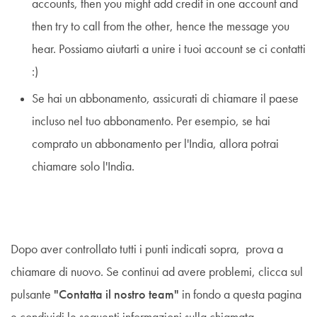
accounts, then you might add credit in one account and
then try to call from the other, hence the message you
hear. Possiamo aiutarti a unire i tuoi account se ci contatti
:)
Se hai un abbonamento, assicurati di chiamare il paese
incluso nel tuo abbonamento. Per esempio, se hai
comprato un abbonamento per l'India, allora potrai
chiamare solo l'India.
Dopo aver controllato tutti i punti indicati sopra, prova a
chiamare di nuovo. Se continui ad avere problemi, clicca sul
pulsante
"Contatta il nostro team"
in fondo a questa pagina