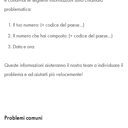
e condividi le seguenti informazioni sulla chiamata
problematica:
Il tuo numero: (+ codice del paese...)
Il numero che hai composto: (+ codice del paese...)
Data e ora:
Queste informazioni aiuteranno il nostro team a individuare il
problema e ad aiutarti più velocemente!
Problemi comuni