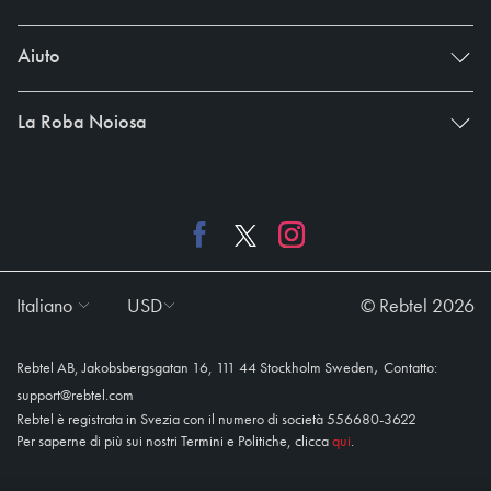
Aiuto
La Roba Noiosa
Italiano
USD
© Rebtel 2026
,
Rebtel AB, Jakobsbergsgatan 16, 111 44 Stockholm Sweden
Contatto:
support@rebtel.com
Rebtel è registrata in Svezia con il numero di società 556680-3622
Per saperne di più sui nostri Termini e Politiche, clicca
qui
.