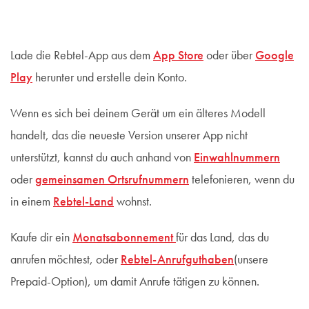
Lade die Rebtel-App aus dem
App Store
oder über
Google
Play
herunter und erstelle dein Konto.
Wenn es sich bei deinem Gerät um ein älteres Modell
handelt, das die neueste Version unserer App nicht
unterstützt, kannst du auch anhand von
Einwahlnummern
oder
gemeinsamen Ortsrufnummern
telefonieren, wenn du
in einem
Rebtel-Land
wohnst.
Kaufe dir ein
Monatsabonnement
für das Land, das du
anrufen möchtest, oder
Rebtel-Anrufguthaben
(unsere
Prepaid-Option), um damit Anrufe tätigen zu können.