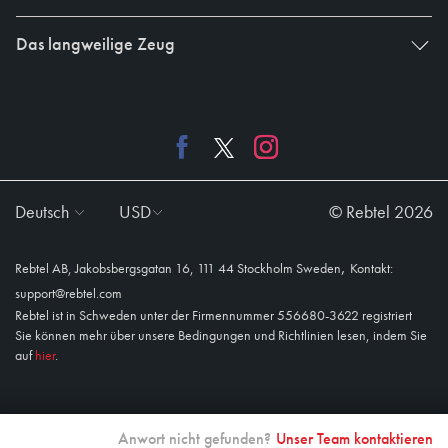
Das langweilige Zeug
Deutsch
USD
© Rebtel 2026
,
Rebtel AB, Jakobsbergsgatan 16, 111 44 Stockholm Sweden
Kontakt:
support@rebtel.com
Rebtel ist in Schweden unter der Firmennummer 556680-3622 registriert
Sie können mehr über unsere Bedingungen und Richtlinien lesen, indem Sie
auf
hier
.
Anwort nicht gefunden?
Unser Team kontaktieren