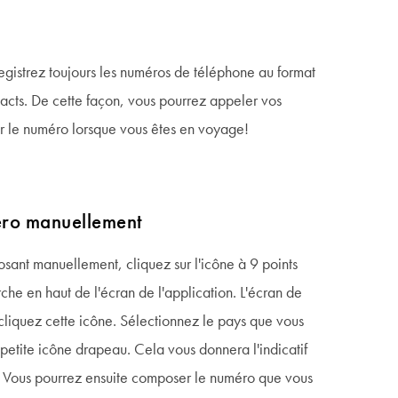
registrez toujours les numéros de téléphone au format
ntacts. De cette façon, vous pourrez appeler vos
r le numéro lorsque vous êtes en voyage!
éro manuellement
ant manuellement, cliquez sur l'icône à 9 points
rche en haut de l'écran de l'application. L'écran de
 cliquez cette icône. Sélectionnez le pays que vous
 petite icône drapeau. Cela vous donnera l'indicatif
n. Vous pourrez ensuite composer le numéro que vous