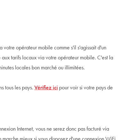
 votre opérateur mobile comme s'il s'agissait d'un
 aux tarifs locaux via votre opérateur mobile. C'est la
minutes locales bon marché ou illimitées.
ns tous les pays.
Vérifiez ici
pour voir si votre pays de
nnexion Internet, vous ne serez donc pas facturé via
on marche mieux si vous disposez d'une connexion WiFi