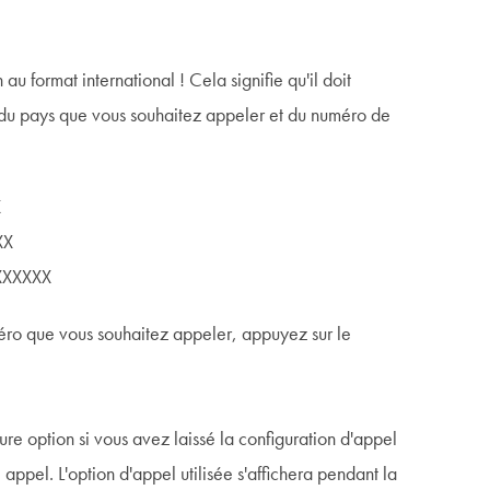
u format international ! Cela signifie qu'il doit
du pays que vous souhaitez appeler et du numéro de
X
XX
XXXXXXX
éro que vous souhaitez appeler, appuyez sur le
ure option si vous avez laissé la configuration d'appel
appel. L'option d'appel utilisée s'affichera pendant la