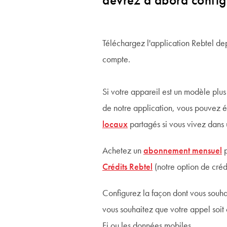
devrez d'abord config
Téléchargez l'application Rebtel dep
compte.
Si votre appareil est un modèle plu
de notre application, vous pouvez é
locaux
partagés si vous vivez dans
Achetez un
abonnement mensuel
p
Crédits Rebtel
(notre option de cré
Configurez la façon dont vous souha
vous souhaitez que votre appel soit 
Fi ou les données mobiles.