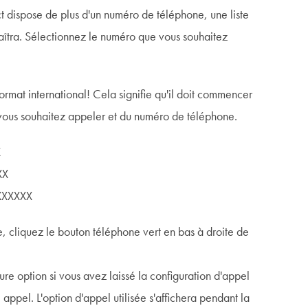
ct dispose de plus d'un numéro de téléphone, une liste
îtra. Sélectionnez le numéro que vous souhaitez
rmat international! Cela signifie qu'il doit commencer
 vous souhaitez appeler et du numéro de téléphone.
X
XX
XXXXXXX
, cliquez le bouton téléphone vert en bas à droite de
ure option si vous avez laissé la configuration d'appel
appel. L'option d'appel utilisée s'affichera pendant la