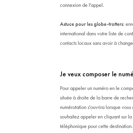
connexion de l'appel.
Astuce pour les globe-trotters
: en
international dans votre liste de co
contacts locaux sans avoir à change
Je veux composer le num
Pour appeler un numéro en le compos
située à droite de la barre de reche
numérotation s'ouvrira lorsque vous
souhaitez appeler en cliquant sur la
téléphonique pour cette destinatio