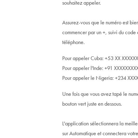
souhaitez appeler.
Assurez-vous que le numéro est bien a
commencer par un +, suivi du code 
téléphone.
Pour appeler Cuba: +53 XX XXXXX
Pour appeler l'Inde: +91 XXXXXXXX
Pour appeler le Nigeria: +234 XX
Une fois que vous avez tapé le num
bouton vert juste en dessous.
L'application sélectionnera la meille
sur Automatique et connectera votre 