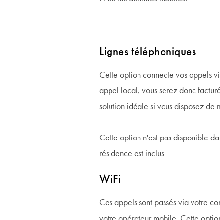
Lignes téléphoniques
Cette option connecte vos appels via
appel local, vous serez donc facturé
solution idéale si vous disposez de 
Cette option n'est pas disponible da
résidence est inclus.
WiFi
Ces appels sont passés via votre co
votre opérateur mobile. Cette opti