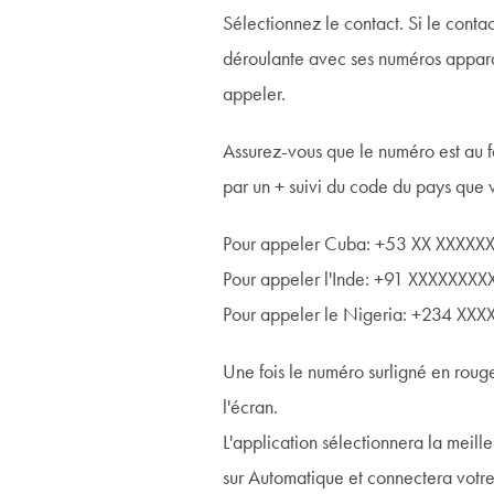
Sélectionnez le contact. Si le conta
déroulante avec ses numéros appara
appeler.
Assurez-vous que le numéro est au fo
par un + suivi du code du pays que
Pour appeler Cuba: +53 XX XXXXX
Pour appeler l'Inde: +91 XXXXXXXX
Pour appeler le Nigeria: +234 XX
Une fois le numéro surligné en rouge
l'écran.
L'application sélectionnera la meille
sur Automatique et connectera votre 