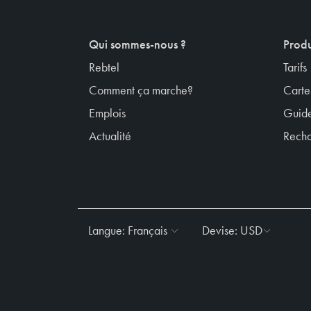
Qui sommes-nous ?
Produ
Rebtel
Tarifs
Comment ça marche?
Carte
Emplois
Guide
Actualité
Recha
Langue:
Français
Devise:
USD