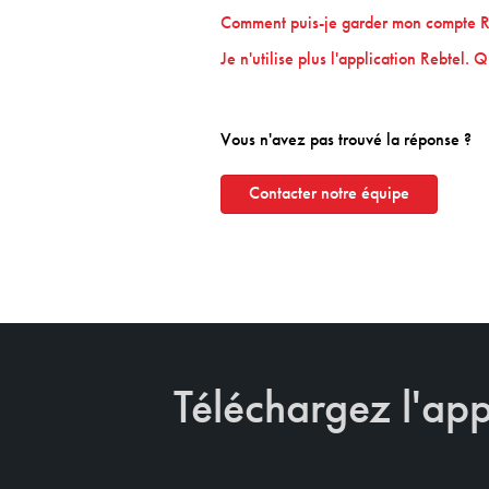
Comment puis-je garder mon compte Re
Je n'utilise plus l'application Rebtel. 
Vous n'avez pas trouvé la réponse ?
Contacter notre équipe
Téléchargez l'app