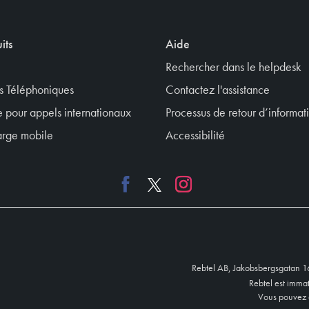
its
Aide
Rechercher dans le helpdesk
s Téléphoniques
Contactez l'assistance
 pour appels internationaux
Processus de retour d’informat
rge mobile
Accessibilité
Rebtel AB, Jakobsbergsgatan 
Rebtel est imm
Vous pouvez e