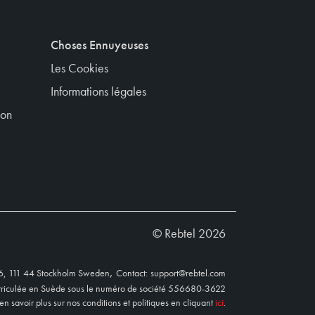
Choses Ennuyeuses
Les Cookies
Informations légales
ion
© Rebtel 2026
,
16, 111 44 Stockholm Sweden
Contact:
support@rebtel.com
atriculée en Suède sous le numéro de société 556680-3622
n savoir plus sur nos conditions et politiques en cliquant
ici
.