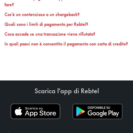
fare?
Cos'è un contenzioso o un chargeback?
Quali sono i limiti di pagamento per Rebtel?
Cosa accade se una transazione viene rifiutata?
In quali paesi non è consentito il pagamento con carta di credito?
Scarica l'app di Rebtel