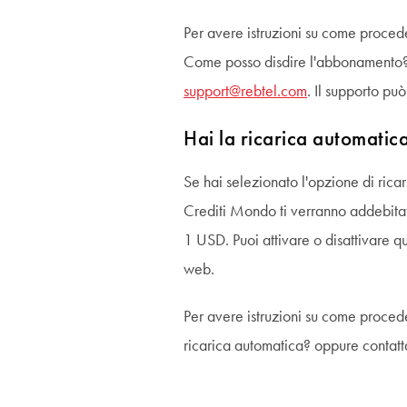
Per avere istruzioni su come proceder
Come posso disdire l'abbonamento? o
support@rebtel.com
. Il supporto può
Hai la ricarica automatica
Se hai selezionato l'opzione di rica
Crediti Mondo ti verranno addebitat
1 USD. Puoi attivare o disattivare q
web.
Per avere istruzioni su come procede
ricarica automatica? oppure contatta