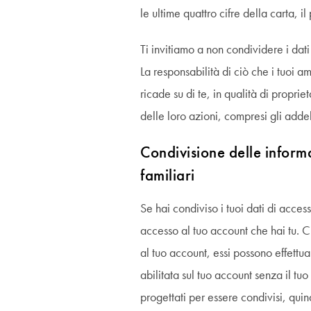
le ultime quattro cifre della carta, i
Ti invitiamo a non condividere i dati 
La responsabilità di ciò che i tuoi am
ricade su di te, in qualità di proprie
delle loro azioni, compresi gli addeb
Condivisione delle inform
familiari
Se hai condiviso i tuoi dati di acces
accesso al tuo account che hai tu. Ci
al tuo account, essi possono effettua
abilitata sul tuo account senza il tu
progettati per essere condivisi, qu