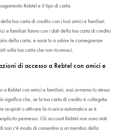
l pagamento Rebtel e il tipo di carta.
della tua carta di credito con i tuoi amici e familiari.
ici e familiari fanno con i dati della tua carta di credito
tario della carta, e sarai tu a subire le conseguenze
iti sulla tua carta che non riconosci.
azioni di accesso a Rebtel con amici e
so a Rebtel con amici e familiari, essi avranno lo stesso
ò significa che, se la tua carta di credito è collegata
re acquisti o attivare la ricarica automatica se è
o esplicito permesso. Gli account Rebtel non sono stati
indi non c'è modo di consentire a un membro della