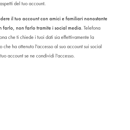
aspetti del tuo account.
videre il tuo account con amici e familiari nonostante
farlo, non farlo tramite i social media
. Telefona
ona che ti chiede i tuoi dati sia effettivamente la
 che ha ottenuto l'accesso al suo account sui social
uo account se ne condividi l'accesso.