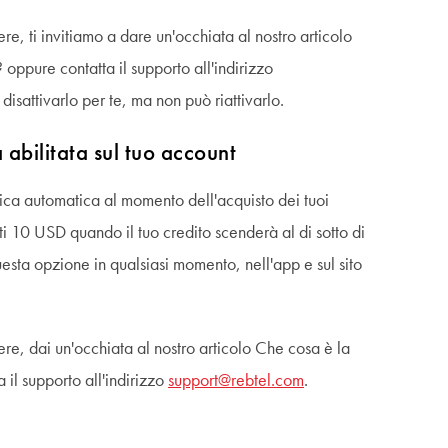
e, ti invitiamo a dare un'occhiata al nostro articolo
ppure contatta il supporto all'indirizzo
 disattivarlo per te, ma non può riattivarlo.
 abilitata sul tuo account
rica automatica al momento dell'acquisto dei tuoi
i 10 USD quando il tuo credito scenderà al di sotto di
uesta opzione in qualsiasi momento, nell'app e sul sito
re, dai un'occhiata al nostro articolo Che cosa è la
 il supporto all'indirizzo
support@rebtel.com
.