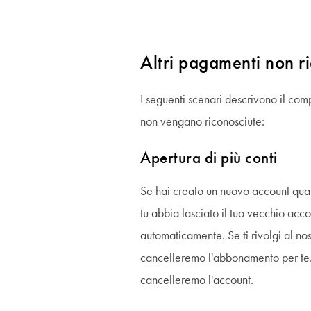
Altri pagamenti non ri
I seguenti scenari descrivono il com
non vengano riconosciute:
Apertura di più conti
Se hai creato un nuovo account qua
tu abbia lasciato il tuo vecchio acc
automaticamente. Se ti rivolgi al nos
cancelleremo l'abbonamento per te. S
cancelleremo l'account.