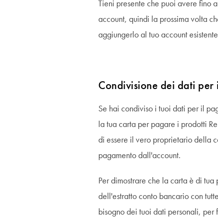
Tieni presente che puoi avere fino a 
account, quindi la prossima volta c
aggiungerlo al tuo account esisten
Condivisione dei dati per 
Se hai condiviso i tuoi dati per il p
la tua carta per pagare i prodotti Re
di essere il vero proprietario della c
pagamento dall'account.
Per dimostrare che la carta è di tua
dell'estratto conto bancario con tut
bisogno dei tuoi dati personali, per