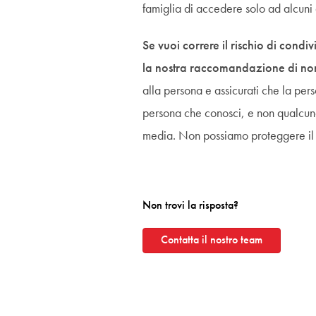
famiglia di accedere solo ad alcuni 
Se vuoi correre il rischio di condi
la nostra raccomandazione di non 
alla persona e assicurati che la pers
persona che conosci, e non qualcuno
media. Non possiamo proteggere il t
Non trovi la risposta?
Contatta il nostro team