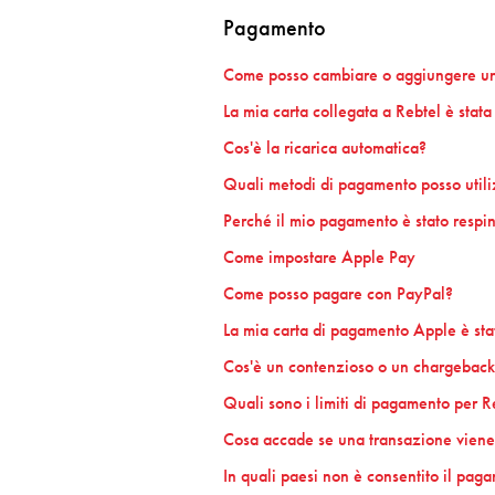
Pagamento
Come posso cambiare o aggiungere una 
La mia carta collegata a Rebtel è sta
Cos'è la ricarica automatica?
Quali metodi di pagamento posso utili
Perché il mio pagamento è stato respi
Come impostare Apple Pay
Come posso pagare con PayPal?
La mia carta di pagamento Apple è stat
Cos'è un contenzioso o un chargebac
Quali sono i limiti di pagamento per R
Cosa accade se una transazione viene 
In quali paesi non è consentito il paga