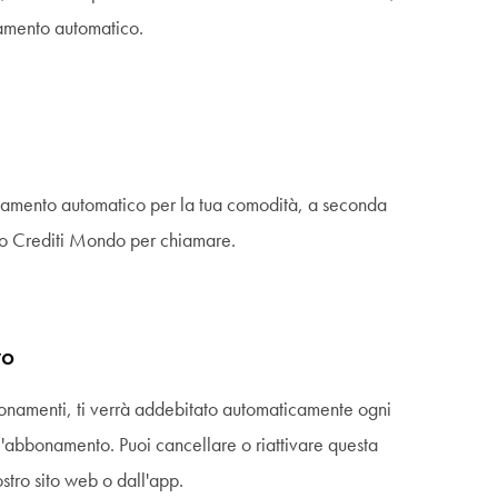
gamento automatico.
agamento automatico per la tua comodità, a seconda
 o Crediti Mondo per chiamare.
vo
bonamenti, ti verrà addebitato automaticamente ogni
l'abbonamento. Puoi cancellare o riattivare questa
stro sito web o dall'app.