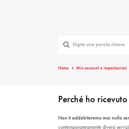
Home
Mio account e impostazioni
Perché ho ricevuto
Non ti addebiteremo mai nulla sen
contemporaneamente diversi servizi, 