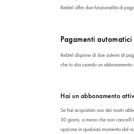
Rebtel offre due funzionalità di pa
Pagamenti automatici
Rebtel dispone di due sistemi di p
che tu stia usando un abbonamento
Hai un abbonamento atti
Se hai acquistato uno dei nostri ab
30 giorni, a meno che non cancelli 
opzione in qualsiasi momento dal no