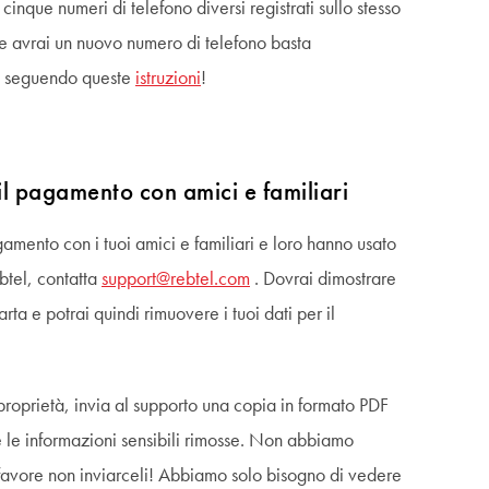
cinque numeri di telefono diversi registrati sullo stesso
he avrai un nuovo numero di telefono basta
te seguendo queste
istruzioni
!
il pagamento con amici e familiari
agamento con i tuoi amici e familiari e loro hanno usato
btel, contatta
support@rebtel.com
. Dovrai dimostrare
arta e potrai quindi rimuovere i tuoi dati per il
 proprietà, invia al supporto una copia in formato PDF
te le informazioni sensibili rimosse. Non abbiamo
 favore non inviarceli! Abbiamo solo bisogno di vedere