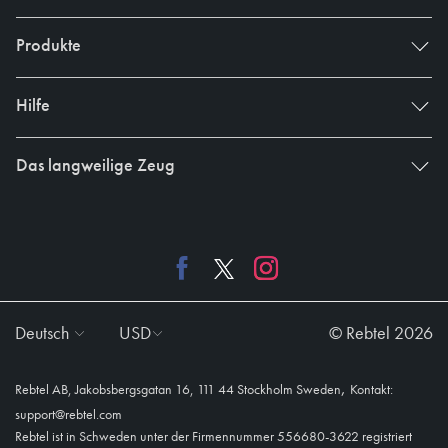
Produkte
Hilfe
Das langweilige Zeug
Deutsch
USD
© Rebtel 2026
,
Rebtel AB, Jakobsbergsgatan 16, 111 44 Stockholm Sweden
Kontakt:
support@rebtel.com
Rebtel ist in Schweden unter der Firmennummer 556680-3622 registriert