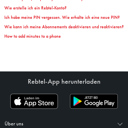
Wie erstelle ich ein Rebtel-Konto?
Ich habe meine PIN vergessen. Wie erhalte ich eine neue PIN?
Wie kann ich meine Abonnements deaktivieren und reaktivieren?
How to add minutes to a phone
Rebtel-App herunterladen
Über uns