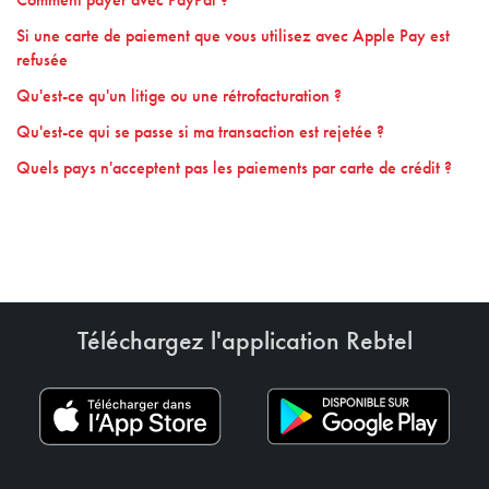
Comment payer avec PayPal ?
Si une carte de paiement que vous utilisez avec Apple Pay est
refusée
Qu'est-ce qu'un litige ou une rétrofacturation ?
Qu'est-ce qui se passe si ma transaction est rejetée ?
Quels pays n'acceptent pas les paiements par carte de crédit ?
Téléchargez l'application Rebtel