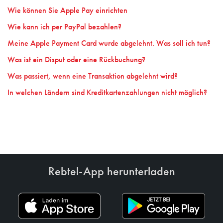
Wie können Sie Apple Pay einrichten
Wie kann ich per PayPal bezahlen?
Meine Apple Payment Card wurde abgelehnt. Was soll ich tun?
Was ist ein Disput oder eine Rückbuchung?
Was passiert, wenn eine Transaktion abgelehnt wird?
In welchen Ländern sind Kreditkartenzahlungen nicht möglich?
Rebtel-App herunterladen