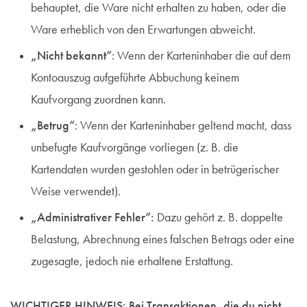
behauptet, die Ware nicht erhalten zu haben, oder die
Ware erheblich von den Erwartungen abweicht.
„Nicht bekannt“
: Wenn der Karteninhaber die auf dem
Kontoauszug aufgeführte Abbuchung keinem
Kaufvorgang zuordnen kann.
„Betrug“
: Wenn der Karteninhaber geltend macht, dass
unbefugte Kaufvorgänge vorliegen (z. B. die
Kartendaten wurden gestohlen oder in betrügerischer
Weise verwendet).
„Administrativer Fehler“:
Dazu gehört z. B. doppelte
Belastung, Abrechnung eines falschen Betrags oder eine
zugesagte, jedoch nie erhaltene Erstattung.
WICHTIGER HINWEIS: Bei Transaktionen, die du nicht