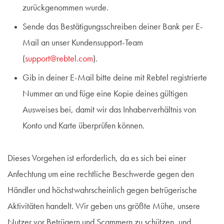
zurückgenommen wurde.
Sende das Bestätigungsschreiben deiner Bank per E-
Mail an unser Kundensupport-Team
(
support@rebtel.com
).
Gib in deiner E-Mail bitte deine mit Rebtel registrierte
Nummer an und füge eine Kopie deines gültigen
Ausweises bei, damit wir das Inhaberverhältnis von
Konto und Karte überprüfen können.
Dieses Vorgehen ist erforderlich, da es sich bei einer
Anfechtung um eine rechtliche Beschwerde gegen den
Händler und höchstwahrscheinlich gegen betrügerische
Aktivitäten handelt. Wir geben uns größte Mühe, unsere
Nutzer vor Betrügern und Scammern zu schützen, und