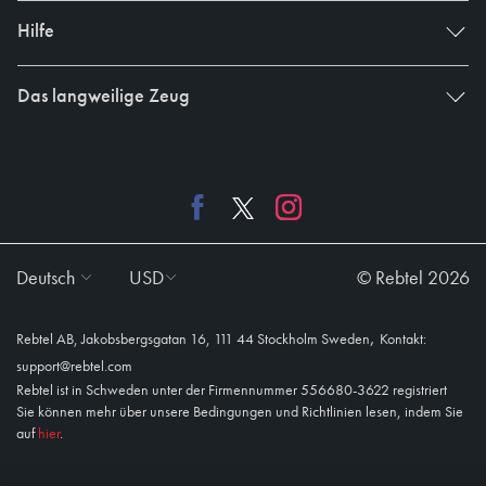
Hilfe
Das langweilige Zeug
Deutsch
USD
© Rebtel 2026
,
Rebtel AB, Jakobsbergsgatan 16, 111 44 Stockholm Sweden
Kontakt:
support@rebtel.com
Rebtel ist in Schweden unter der Firmennummer 556680-3622 registriert
Sie können mehr über unsere Bedingungen und Richtlinien lesen, indem Sie
auf
hier
.