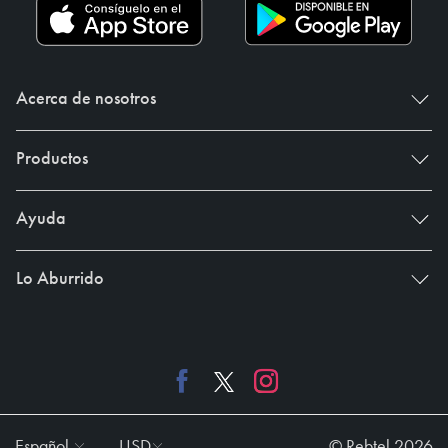
Acerca de nosotros
Productos
Ayuda
Lo Aburrido
Español
USD
© Rebtel 2026