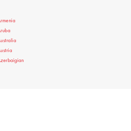
rmenia
ruba
ustralia
ustria
zerbaigian