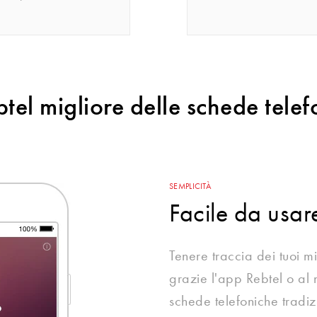
el migliore delle schede telef
SEMPLICITÀ
Facile da usar
Tenere traccia dei tuoi mi
grazie l'app Rebtel o al 
schede telefoniche tradiz