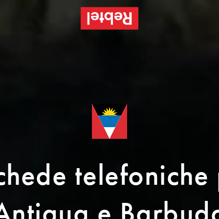
 schede telefoniche
Antigua e Barbud