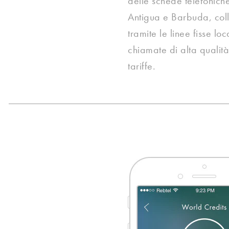
delle schede telefonich
Antigua e Barbuda, coll
tramite le linee fisse loc
chiamate di alta qualità
tariffe.