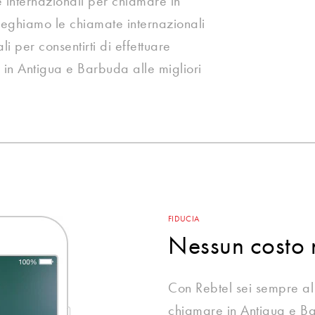
e internazionali per chiamare in
eghiamo le chiamate internazionali
ali per consentirti di effettuare
 in Antigua e Barbuda alle migliori
FIDUCIA
Nessun costo 
Con Rebtel sei sempre al 
chiamare in Antigua e Ba