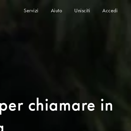
Servizi
Aiuto
Unisciti
Accedi
 per chiamare in
a