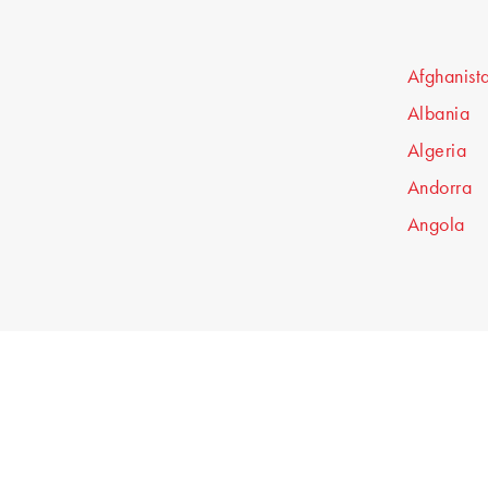
Afghanist
Albania
Algeria
Andorra
Angola