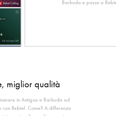
Barbuda e passa a Rebte
e, miglior qualità
 chiamare in Antigua e Barbuda ad
 con Rebtel. Come? A differenza